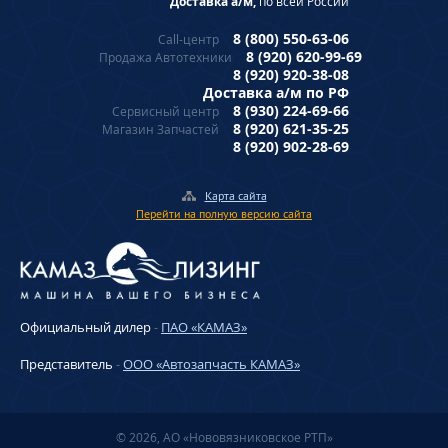
Доставка а/м,
по всей России
8 (800) 550-63-06
Call-центр
8 (920) 620-99-69
Продажа Автотехники
8 (920) 920-38-08
Доставка а/м по РФ
8 (930) 224-69-66
Сервисный центр
8 (920) 621-35-25
Магазин Запчастей
8 (920) 902-28-69
Карта сайта
Перейти на полную версию сайта
Официальный дилер
-
ПАО «КАМАЗ»
Представитель
-
ООО «Автозапчасть КАМАЗ»
© 2026, АО «Нововязниковское РТП»