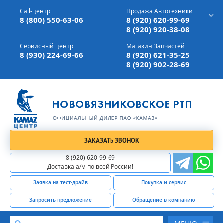
г. Вязники,
ул. Механизаторов, д 90
Call-центр
Продажа Автотехники
Доставка а/м,
по всей России
8 (800) 550-63-06
8 (920) 620-99-69
8 (920) 920-38-08
Сервисный центр
Магазин Запчастей
8 (930) 224-69-66
8 (920) 621-35-25
8 (920) 902-28-69
ЗАКАЗАТЬ ЗВОНОК
8 (920) 620-99-69
Доставка а/м по всей России!
Заявка на тест-драйв
Покупка и сервис
Запросить предложение
Обращение в компанию