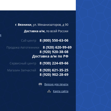
г. Вязники,
ул. Механизаторов, д 90
Доставка а/м,
по всей России
я
8 (800) 550-63-06
Call-центр
8 (920) 620-99-69
Продажа Автотехники
8 (920) 920-38-08
Доставка а/м по РФ
8 (930) 224-69-66
Сервисный центр
8 (920) 621-35-25
Магазин Запчастей
8 (920) 902-28-69
Версия для печати
Карта сайта