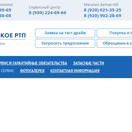
техники
Магазин Запчастей
Сервисный центр
-99-69
8 (920) 621-35-25
8 (930) 224-69-66
-38-08
8 (920) 902-28-69
Заявка на тест-драйв
Покупка и 
Запросить предложение
Обращение в 
РВИС И ГАРАНТИЙНЫЕ ОБЯЗАТЕЛЬСТВА
ЗАПАСНЫЕ ЧАСТИ
 СЕРВИС
ФОТОГАЛЕРЕЯ
КОНТАКТНАЯ ИНФОРМАЦИЯ