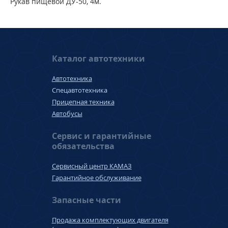
Рукав пищевой ДУ-50, 4м.
Каталог автотехники
Автотехника
Спецавтотехника
Прицепная техника
Автобусы
Сервис и гарантийные
обязательства
Сервисный центр КАМАЗ
Гарантийное обслуживание
Запасные части
Продажа комплектующих двигателя