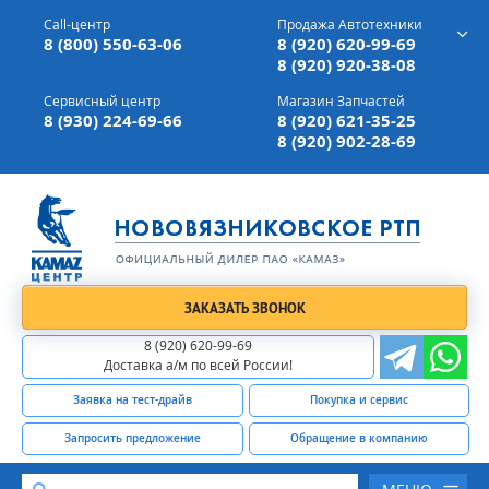
г. Вязники,
ул. Механизаторов, д 90
Call-центр
Продажа Автотехники
Доставка а/м,
по всей России
8 (800) 550-63-06
8 (920) 620-99-69
8 (920) 920-38-08
Сервисный центр
Магазин Запчастей
8 (930) 224-69-66
8 (920) 621-35-25
8 (920) 902-28-69
ЗАКАЗАТЬ ЗВОНОК
8 (920) 620-99-69
Доставка а/м по всей России!
Заявка на тест-драйв
Покупка и сервис
Запросить предложение
Обращение в компанию