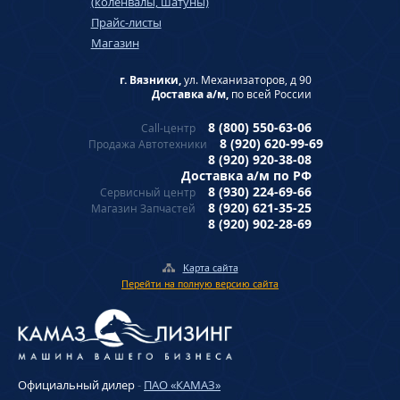
(коленвалы, шатуны)
Прайс-листы
Магазин
г. Вязники,
ул. Механизаторов, д 90
Доставка а/м,
по всей России
8 (800) 550-63-06
Call-центр
8 (920) 620-99-69
Продажа Автотехники
8 (920) 920-38-08
Доставка а/м по РФ
8 (930) 224-69-66
Сервисный центр
8 (920) 621-35-25
Магазин Запчастей
8 (920) 902-28-69
Карта сайта
Перейти на полную версию сайта
Официальный дилер
-
ПАО «КАМАЗ»