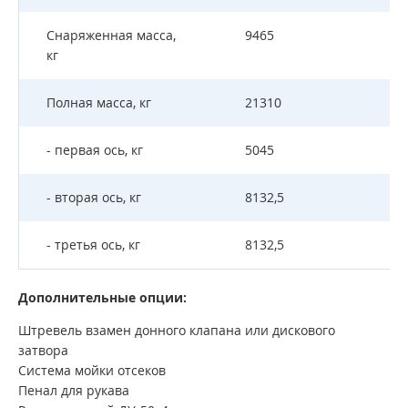
Снаряженная масса,
9465
кг
Полная масса, кг
21310
- первая ось, кг
5045
- вторая ось, кг
8132,5
- третья ось, кг
8132,5
Дополнительные опции:
Штревель взамен донного клапана или дискового
затвора
Система мойки отсеков
Пенал для рукава