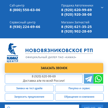
г. Вязники,
ул. Механизаторов, д 90
Call-центр
Продажа Автотехники
Доставка а/м,
по всей России
8 (800) 550-63-06
8 (920) 620-99-69
8 (920) 920-38-08
Сервисный центр
Магазин Запчастей
8 (930) 224-69-66
8 (920) 621-35-25
8 (920) 902-28-69
ЗАКАЗАТЬ ЗВОНОК
8 (920) 620-99-69
Доставка а/м по всей России!
Заявка на тест-драйв
Покупка и сервис
Запросить предложение
Обращение в компанию