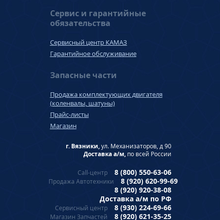
Сервис и гарантийные
обязательства
Сервисный центр КАМАЗ
Гарантийное обслуживание
Запасные части
Продажа комплектующих двигателя
(коленвалы, шатуны)
Прайс-листы
Магазин
г. Вязники,
ул. Механизаторов, д 90
Доставка а/м,
по всей России
8 (800) 550-63-06
Call-центр
8 (920) 620-99-69
Продажа Автотехники
8 (920) 920-38-08
Доставка а/м по РФ
8 (930) 224-69-66
Сервисный центр
8 (920) 621-35-25
Магазин Запчастей