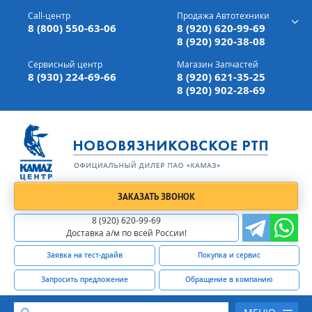
г. Вязники,
ул. Механизаторов, д 90
Call-центр
Продажа Автотехники
Доставка а/м,
по всей России
8 (800) 550-63-06
8 (920) 620-99-69
8 (920) 920-38-08
Сервисный центр
Магазин Запчастей
8 (930) 224-69-66
8 (920) 621-35-25
8 (920) 902-28-69
ЗАКАЗАТЬ ЗВОНОК
8 (920) 620-99-69
Доставка а/м по всей России!
Заявка на тест-драйв
Покупка и сервис
Запросить предложение
Обращение в компанию