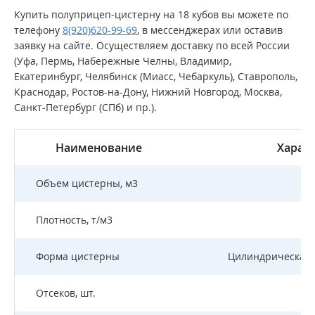
Купить полуприцеп-цистерну на 18 кубов вы можете
по
телефону
8(920)620-99-69
, в мессенджерах или оставив
заявку на сайте.
Осуществляем доставку по всей России
(Уфа, Пермь, Набережные Челны, Владимир,
Екатеринбург, Челябинск (Миасс, Чебаркуль), Ставрополь,
Краснодар, Ростов-на-Дону, Нижний Новгород, Москва,
Санкт-Петербург (СПб) и пр.).
Наименование
Харак
Объем цистерны, м3
Плотность, т/м3
Форма цистерны
Цилиндрическая 
Отсеков, шт.