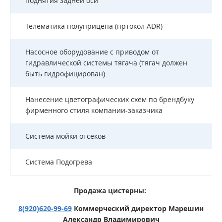
поднятия задней оси
Телематика полуприцепа (пртокол ADR)
Насосное оборудование с приводом от
гидравлической системы тягача (тягач должен
быть гидрофицирован)
Нанесение цветографических схем по брендбуку
фирменного стиля компании-заказчика
Система мойки отсеков
Система Подогрева
Продажа цистерны:
8(920)620-99-69
Коммерческий директор Марешин
Александр Владимирович