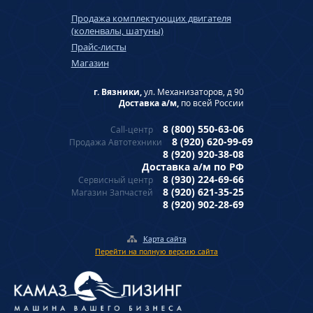
Продажа комплектующих двигателя
(коленвалы, шатуны)
Прайс-листы
Магазин
г. Вязники,
ул. Механизаторов, д 90
Доставка а/м,
по всей России
8 (800) 550-63-06
Call-центр
8 (920) 620-99-69
Продажа Автотехники
8 (920) 920-38-08
Доставка а/м по РФ
8 (930) 224-69-66
Сервисный центр
8 (920) 621-35-25
Магазин Запчастей
8 (920) 902-28-69
Карта сайта
Перейти на полную версию сайта