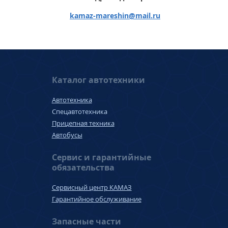
kamaz-mareshin
@
mail.ru
Каталог автотехники
Автотехника
Спецавтотехника
Прицепная техника
Автобусы
Сервис и гарантийные
обязательства
Сервисный центр КАМАЗ
Гарантийное обслуживание
Запасные части