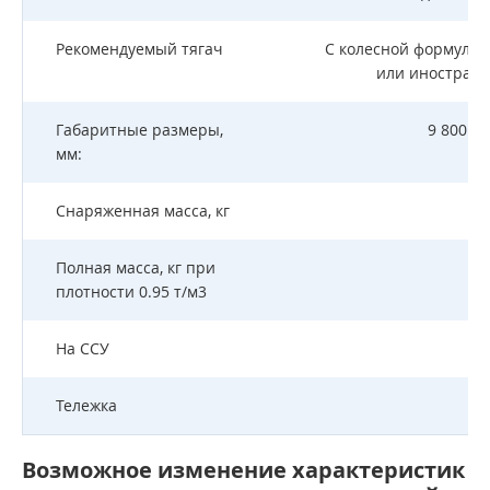
Рекомендуемый тягач
С колесной формулой 
или иностранн
Габаритные размеры,
9 800 х 
мм:
Снаряженная масса, кг
Полная масса, кг при
2
плотности 0.95 т/м3
На ССУ
Тележка
2
Возможное изменение характеристик