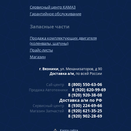
Сервисный центр КАМАЗ
Гарантийное обслуживание
Запасные части
Продажа комплектующих двигателя
(коленвалы, шатуны)
Прайс-листы
Магазин
г. Вязники,
ул. Механизаторов, д 90
Доставка а/м,
по всей России
8 (800) 550-63-06
Call-центр
8 (920) 620-99-69
Продажа Автотехники
8 (920) 920-38-08
Доставка а/м по РФ
8 (930) 224-69-66
Сервисный центр
8 (920) 621-35-25
Магазин Запчастей
8 (920) 902-28-69
Карта сайта