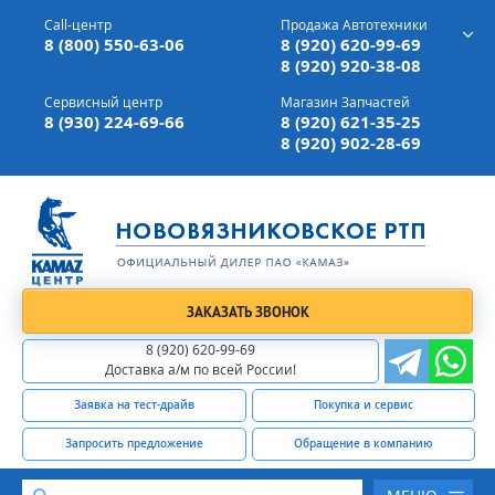
г. Вязники,
ул. Механизаторов, д 90
Call-центр
Продажа Автотехники
Доставка а/м,
по всей России
8 (800) 550-63-06
8 (920) 620-99-69
8 (920) 920-38-08
Сервисный центр
Магазин Запчастей
8 (930) 224-69-66
8 (920) 621-35-25
8 (920) 902-28-69
ЗАКАЗАТЬ ЗВОНОК
8 (920) 620-99-69
Доставка а/м по всей России!
Заявка на тест-драйв
Покупка и сервис
Запросить предложение
Обращение в компанию