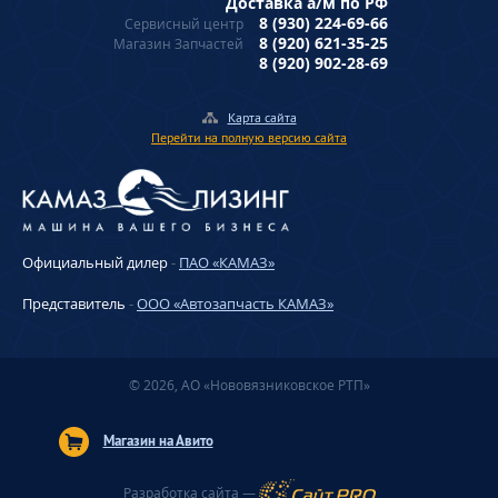
Доставка а/м по РФ
8 (930) 224-69-66
Сервисный центр
8 (920) 621-35-25
Магазин Запчастей
8 (920) 902-28-69
Карта сайта
Перейти на полную версию сайта
Официальный дилер
-
ПАО «КАМАЗ»
Представитель
-
ООО «Автозапчасть КАМАЗ»
© 2026, АО «Нововязниковское РТП»
Магазин на Авито
Разработка сайта —