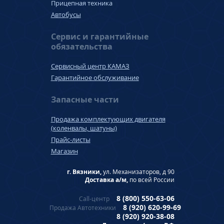
Прицепная техника
Автобусы
Сервис и гарантийные
обязательства
Сервисный центр КАМАЗ
Гарантийное обслуживание
Запасные части
Продажа комплектующих двигателя
(коленвалы, шатуны)
Прайс-листы
Магазин
г. Вязники,
ул. Механизаторов, д 90
Доставка а/м,
по всей России
8 (800) 550-63-06
Call-центр
8 (920) 620-99-69
Продажа Автотехники
8 (920) 920-38-08