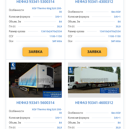
НЕФАЗ 93341-5300314
НЕФАЗ 93341-4300312
ХОУ Thermo King SLXi 200-
30
Без ХОУ
3/6+1
3/6+1
84
84
30,9
30,9
13410х2470х2534
13410х2470х2534
1100-1150
1100-1150
SAF intra
SAF intra
ЗАЯВКА
ЗАЯВКА
НЕФАЗ 93341-5600314
НЕФАЗ 93341-4600312
ХОУ Thermo King SLXi 200-
30
Без ХОУ
3/6+1
3/6+1
84
84
30,9
30,9