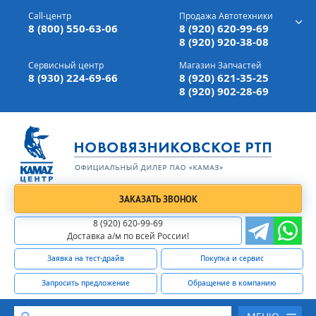
г. Вязники,
ул. Механизаторов, д 90
Call-центр
Продажа Автотехники
Доставка а/м,
по всей России
8 (800) 550-63-06
8 (920) 620-99-69
8 (920) 920-38-08
Сервисный центр
Магазин Запчастей
8 (930) 224-69-66
8 (920) 621-35-25
8 (920) 902-28-69
ЗАКАЗАТЬ ЗВОНОК
8 (920) 620-99-69
Доставка а/м по всей России!
Заявка на тест-драйв
Покупка и сервис
Запросить предложение
Обращение в компанию