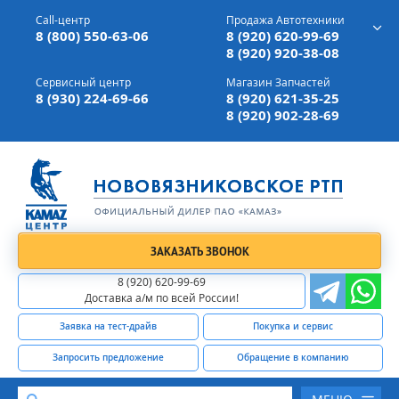
г. Вязники,
ул. Механизаторов, д 90
Call-центр
Продажа Автотехники
Доставка а/м,
по всей России
8 (800) 550-63-06
8 (920) 620-99-69
8 (920) 920-38-08
Сервисный центр
Магазин Запчастей
8 (930) 224-69-66
8 (920) 621-35-25
8 (920) 902-28-69
ЗАКАЗАТЬ ЗВОНОК
8 (920) 620-99-69
Доставка а/м по всей России!
Заявка на тест-драйв
Покупка и сервис
Запросить предложение
Обращение в компанию