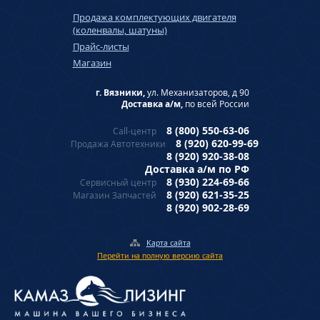
Продажа комплектующих двигателя
(коленвалы, шатуны)
Прайс-листы
Магазин
г. Вязники,
ул. Механизаторов, д 90
Доставка а/м,
по всей России
8 (800) 550-63-06
Call-центр
8 (920) 620-99-69
Продажа Автотехники
8 (920) 920-38-08
Доставка а/м по РФ
8 (930) 224-69-66
Сервисный центр
8 (920) 621-35-25
Магазин Запчастей
8 (920) 902-28-69
Карта сайта
Перейти на полную версию сайта