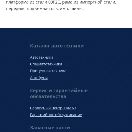
платформа из стали 09Г2С, рама из импортной стали,
передняя подъемная ось, имп. шины
.
Каталог автотехники
Автотехника
Спецавтотехника
Прицепная техника
Автобусы
Сервис и гарантийные
обязательства
Сервисный центр КАМАЗ
Гарантийное обслуживание
Запасные части