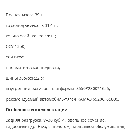
Полная масса 39 т.;
грузоподъемность 31,4 т.;
кол-во осей/ колес 3/6+1;
ССУ 1350;
оси BPW;
пневматическая подвеска;
шины 385/65R22,5;
внутренние размеры платформы 8550*2300*1655;
рекомендуемый автомобиль-тягач КАМАЗ
65206, 65806.
Особенности комплектации:
Задняя разгрузка, V=30 куб.м., овальное сечение,
гидроцилиндр Hiva, с пологом, площадкой обслуживания,