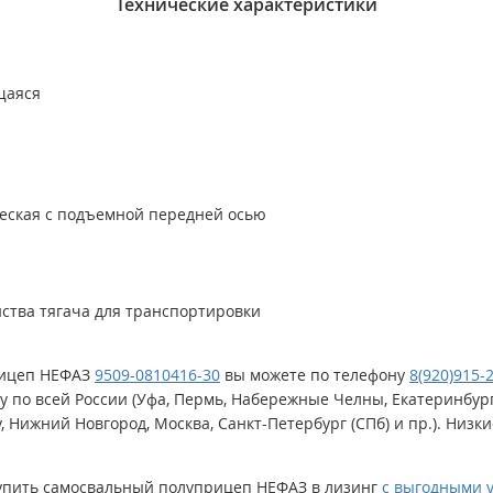
Технические характеристики
щаяся
ческая с подъемной передней осью
йства тягача для транспортировки
ицеп НЕФАЗ
9509-0810416-30
вы можете по телефону
8(920)915-
 по всей России (Уфа, Пермь, Набережные Челны, Екатеринбург,
, Нижний Новгород, Москва, Санкт-Петербург (СПб) и пр.). Низки
купить самосвальный полуприцеп НЕФАЗ в лизинг
с выгодными 