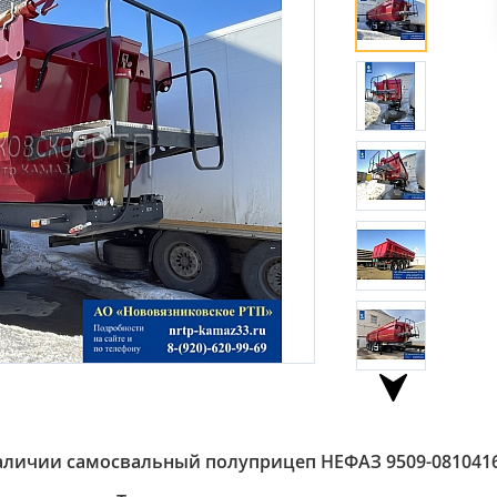
аличии
самосвальный полуприцеп НЕФАЗ
9509-0810416