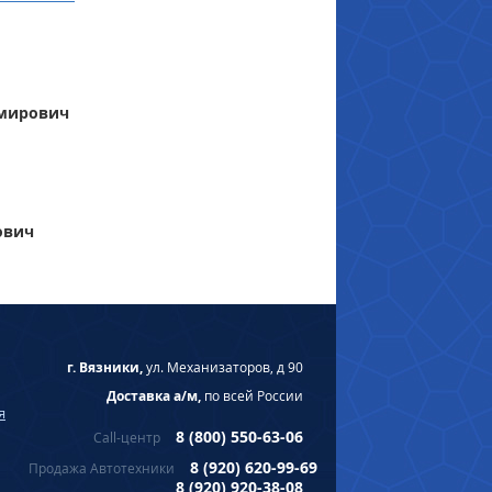
имирович
ович
г. Вязники,
ул. Механизаторов, д 90
Доставка а/м,
по всей России
я
8 (800) 550-63-06
Call-центр
8 (920) 620-99-69
Продажа Автотехники
8 (920) 920-38-08