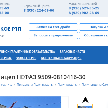
техники
Магазин Запчастей
Сервисный центр
-99-69
8 (920) 621-35-25
8 (930) 224-69-66
-38-08
8 (920) 902-28-69
Заявка на тест-драйв
Покупка и 
Запросить предложение
Обращение в 
РВИС И ГАРАНТИЙНЫЕ ОБЯЗАТЕЛЬСТВА
ЗАПАСНЫЕ ЧАСТИ
 СЕРВИС
ФОТОГАЛЕРЕЯ
КОНТАКТНАЯ ИНФОРМАЦИЯ
ицеп НЕФАЗ 9509-0810416-30
 техника
»
Прицепы и Полуприцепы
»
Полуприцепы
»
Полуприцепы Сам