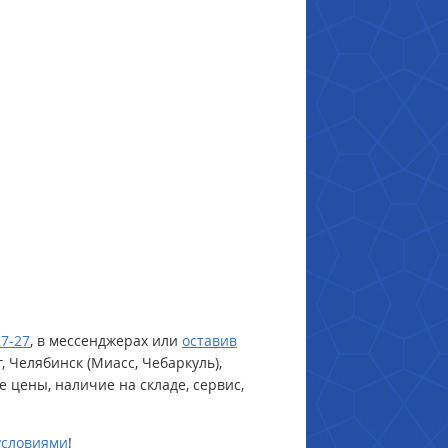
27-27
, в мессенджерах или
оставив
 Челябинск (Миасс, Чебаркуль),
е цены, наличие на складе, сервис,
условиями
!