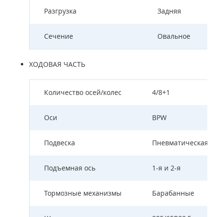
Разгрузка
Задняя
Сечение
Овальное
ХОДОВАЯ ЧАСТЬ
Количество осей/колес
4/8+1
Оси
BPW
Подвеска
Пневматическая
Подъемная ось
1-я и 2-я
Тормозные механизмы
Барабанные