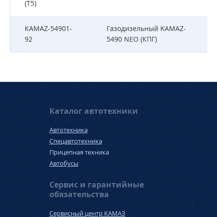
(T5)
KAMAZ-54901-
Газодизельный KAMAZ-
92
5490 NEO (КПГ)
Каталог автотехники
Автотехника
Спецавтотехника
Прицепная техника
Автобусы
Сервис и гарантийные
обязательства
Сервисный центр КАМАЗ