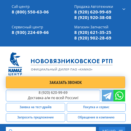
г. Вязники,
ул. Механизаторов, д 90
Call-центр
Продажа Автотехники
Доставка а/м,
по всей России
8 (800) 550-63-06
8 (920) 620-99-69
8 (920) 920-38-08
Сервисный центр
Магазин Запчастей
8 (930) 224-69-66
8 (920) 621-35-25
8 (920) 902-28-69
ЗАКАЗАТЬ ЗВОНОК
8 (920) 620-99-69
Доставка а/м по всей России!
Заявка на тест-драйв
Покупка и сервис
Запросить предложение
Обращение в компанию