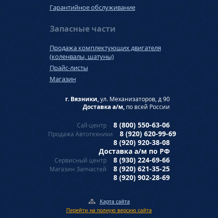
Гарантийное обслуживание
Запасные части
Продажа комплектующих двигателя
(коленвалы, шатуны)
Прайс-листы
Магазин
г. Вязники,
ул. Механизаторов, д 90
Доставка а/м,
по всей России
8 (800) 550-63-06
Call-центр
8 (920) 620-99-69
Продажа Автотехники
8 (920) 920-38-08
Доставка а/м по РФ
8 (930) 224-69-66
Сервисный центр
8 (920) 621-35-25
Магазин Запчастей
8 (920) 902-28-69
Карта сайта
Перейти на полную версию сайта