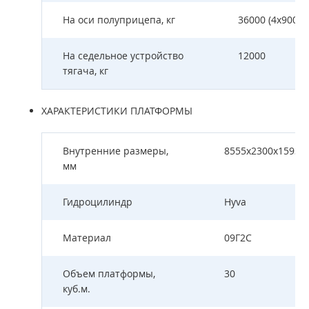
На оси полуприцепа, кг
36000 (4х9000)
На седельное устройство
12000
тягача, кг
ХАРАКТЕРИСТИКИ ПЛАТФОРМЫ
Внутренние размеры,
8555х2300х1593
мм
Гидроцилиндр
Hyva
Материал
09Г2С
Объем платформы,
30
куб.м.