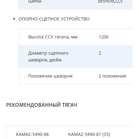
Шины
385/65R22,5
ОПОРНО-СЦЕПНОЕ УСТРОЙСТВО
Высота ССУ тягача, мм
1200
Диаметр сцепного
2
шкворня, дюйм
Положения шкворня
2 положения
РЕКОМЕНДОВАННЫЙ ТЯГАЧ
KAMAZ-5490-68
KAMAZ-5490-87 (S5)