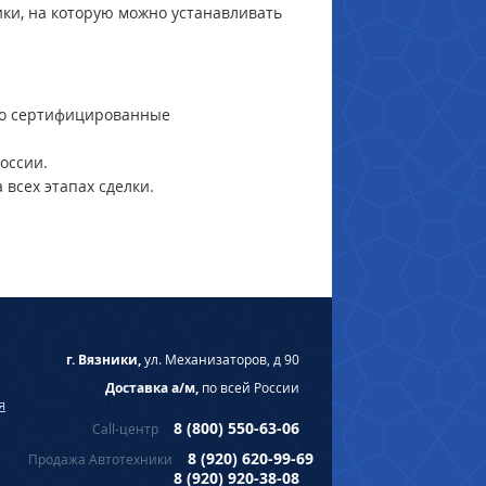
ки, на которую можно устанавливать
ько сертифицированные
оссии.
 всех этапах сделки.
г. Вязники,
ул. Механизаторов, д 90
Доставка а/м,
по всей России
я
8 (800) 550-63-06
Call-центр
8 (920) 620-99-69
Продажа Автотехники
8 (920) 920-38-08