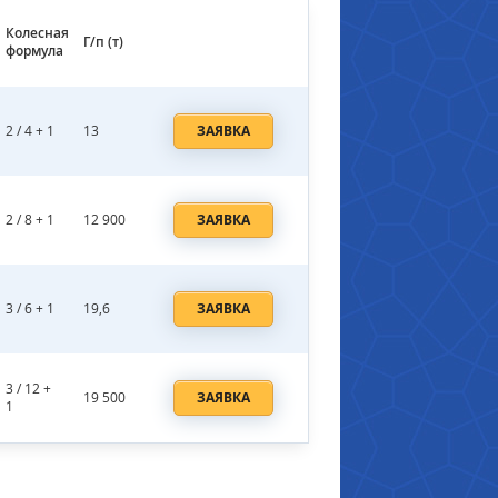
Колесная
Г/п (т)
формула
2 / 4 + 1
13
ЗАЯВКА
2 / 8 + 1
12 900
ЗАЯВКА
3 / 6 + 1
19,6
ЗАЯВКА
3 / 12 +
19 500
ЗАЯВКА
1