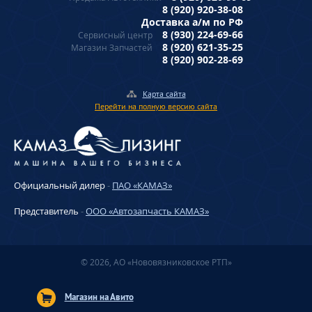
8 (920) 920-38-08
Доставка а/м по РФ
8 (930) 224-69-66
Сервисный центр
8 (920) 621-35-25
Магазин Запчастей
8 (920) 902-28-69
Карта сайта
Перейти на полную версию сайта
Официальный дилер
-
ПАО «КАМАЗ»
Представитель
-
ООО «Автозапчасть КАМАЗ»
© 2026, АО «Нововязниковское РТП»
Магазин на Авито