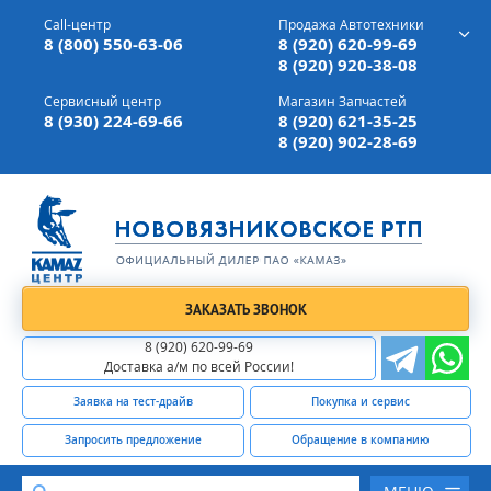
г. Вязники,
ул. Механизаторов, д 90
Call-центр
Продажа Автотехники
Доставка а/м,
по всей России
8 (800) 550-63-06
8 (920) 620-99-69
8 (920) 920-38-08
Сервисный центр
Магазин Запчастей
8 (930) 224-69-66
8 (920) 621-35-25
8 (920) 902-28-69
ЗАКАЗАТЬ ЗВОНОК
8 (920) 620-99-69
Доставка а/м по всей России!
Заявка на тест-драйв
Покупка и сервис
Запросить предложение
Обращение в компанию