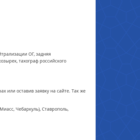
йтрализации ОГ, задняя
козырек,
тахограф российского
рах или оставив заявку на сайте. Так же
Миасс, Чебаркуль), Ставрополь,