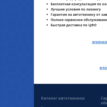
Бесплатная консультация по к
Лучшие условия по лизингу
Гарантия на автотехнику от за
Полное сервисное обслуживани
Быстрая доставка по ЦФО
8(920)62
8(92
Каталог автотехники
Се
об