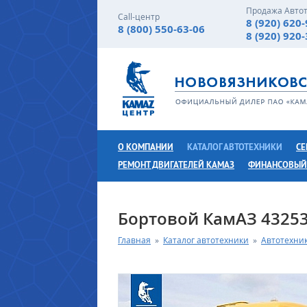
Продажа Авто
Call-центр
8 (920) 620
8 (800) 550-63-06
8 (920) 920
О КОМПАНИИ
КАТАЛОГ АВТОТЕХНИКИ
СЕ
РЕМОНТ ДВИГАТЕЛЕЙ КАМАЗ
ФИНАНСОВЫЙ
Бортовой КамАЗ 43253-
Главная
»
Каталог автотехники
»
Автотехни