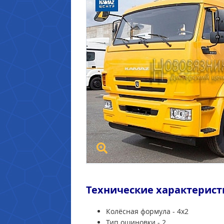
Технические характерист
Колёсная формула - 4х2
Тип ошиновки - 2