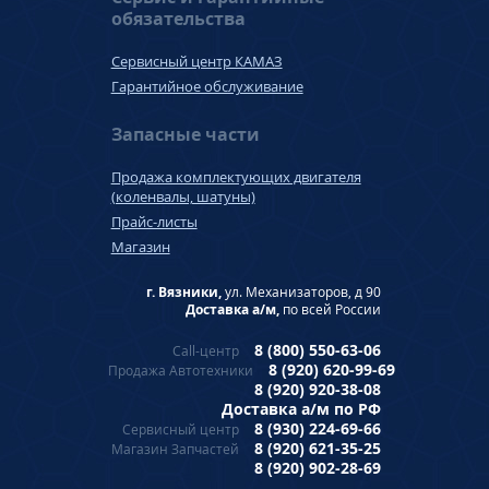
обязательства
Сервисный центр КАМАЗ
Гарантийное обслуживание
Запасные части
Продажа комплектующих двигателя
(коленвалы, шатуны)
Прайс-листы
Магазин
г. Вязники,
ул. Механизаторов, д 90
Доставка а/м,
по всей России
8 (800) 550-63-06
Call-центр
8 (920) 620-99-69
Продажа Автотехники
8 (920) 920-38-08
Доставка а/м по РФ
8 (930) 224-69-66
Сервисный центр
8 (920) 621-35-25
Магазин Запчастей
8 (920) 902-28-69