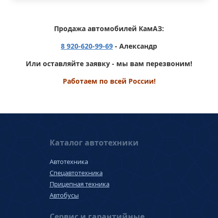
Продажа автомобилей КамАЗ:
8 920-620-99-69
- Александр
Или оставляйте заявку - мы вам перезвоним!
Работаем по всей России!
Каталог автотехники
Автотехника
Спецавтотехника
Прицепная техника
Автобусы
Сервис и гарантийные