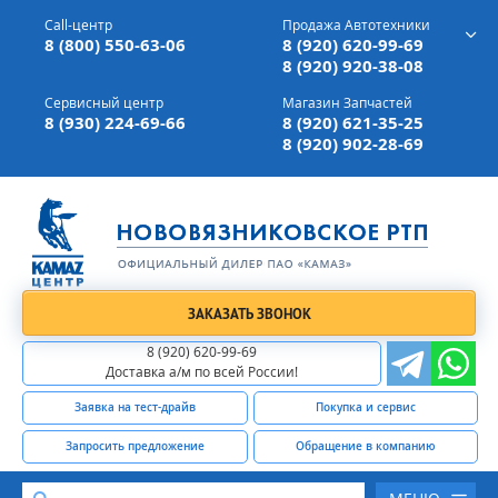
г. Вязники,
ул. Механизаторов, д 90
Call-центр
Продажа Автотехники
Доставка а/м,
по всей России
8 (800) 550-63-06
8 (920) 620-99-69
8 (920) 920-38-08
Сервисный центр
Магазин Запчастей
8 (930) 224-69-66
8 (920) 621-35-25
8 (920) 902-28-69
ЗАКАЗАТЬ ЗВОНОК
8 (920) 620-99-69
Доставка а/м по всей России!
Заявка на тест-драйв
Покупка и сервис
Запросить предложение
Обращение в компанию