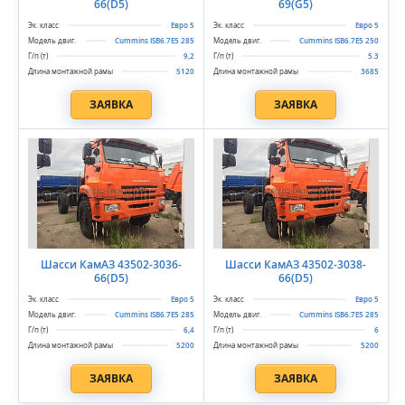
66(D5)
69(G5)
Евро 5
Евро 5
Cummins ISB6.7E5 285
Cummins ISB6.7E5 250
9,2
5.3
5120
3685
ЗАЯВКА
ЗАЯВКА
Шасси КамАЗ 43502-3036-
Шасси КамАЗ 43502-3038-
66(D5)
66(D5)
Евро 5
Евро 5
Cummins ISB6.7E5 285
Cummins ISB6.7E5 285
6,4
6
5200
5200
ЗАЯВКА
ЗАЯВКА