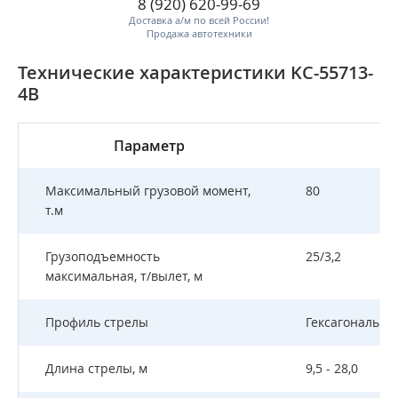
8 (920) 620-99-69
Доставка а/м по всей России!
Продажа автотехники
Технические характеристики KC-55713-
4В
Параметр
Максимальный грузовой момент,
80
т.м
Грузоподъемность
25/3,2
максимальная, т/вылет, м
Профиль стрелы
Гексагональны
Длина стрелы, м
9,5 - 28,0