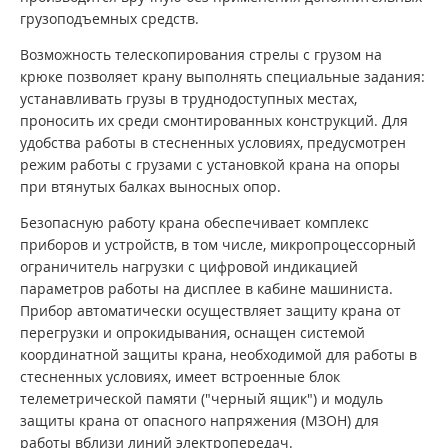
грузоподъемных средств.
Возможность телескопирования стрелы с грузом на
крюке позволяет крану выполнять специальные задания:
устанавливать грузы в труднодоступных местах,
проносить их среди смонтированных конструкций. Для
удобства работы в стесненных условиях, предусмотрен
режим работы с грузами с установкой крана на опоры
при втянутых балках выносных опор.
Безопасную работу крана обеспечивает комплекс
приборов и устройств, в том числе, микропроцессорный
ограничитель нагрузки с цифровой индикацией
параметров работы на дисплее в кабине машиниста.
Прибор автоматически осуществляет защиту крана от
перегрузки и опрокидывания, оснащен системой
координатной защиты крана, необходимой для работы в
стесненных условиях, имеет встроенные блок
телеметрической памяти ("черный ящик") и модуль
защиты крана от опасного напряжения (МЗОН) для
работы вблизи линий электропередач.