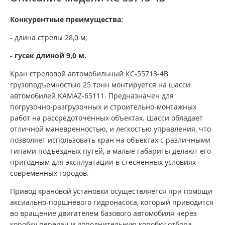
Конкурентные преимущества:
- длина стрелы 28,0 м;
- гусек длиной 9,0 м.
Кран стреловой автомобильный КС-55713-4В
грузоподъемностью 25 тонн монтируется на шасси
автомобилей KAMAZ-65111. Предназначен для
погрузочно-разгрузочных и строительно-монтажных
работ на рассредоточенных объектах. Шасси обладает
отличной маневренностью, и легкостью управления, что
позволяет использовать кран на объектах с различными
типами подъездных путей, а малые габариты делают его
пригодным для эксплуатации в стесненных условиях
современных городов.
Привод крановой установки осуществляется при помощи
аксиально-поршневого гидронасоса, который приводится
во вращение двигателем базового автомобиля через
коробку передач и дополнительную коробку отбора