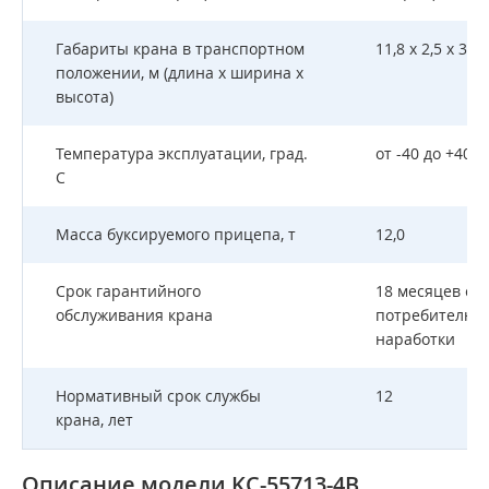
Габариты крана в транспортном
11,8 х 2,5 х 3,89
положении, м (длина х ширина х
высота)
Температура эксплуатации, град.
от -40 до +40
С
Масса буксируемого прицепа, т
12,0
Срок гарантийного
18 месяцев с 
обслуживания крана
потребителю, 
наработки
Нормативный срок службы
12
крана, лет
Описание модели KC-55713-4В