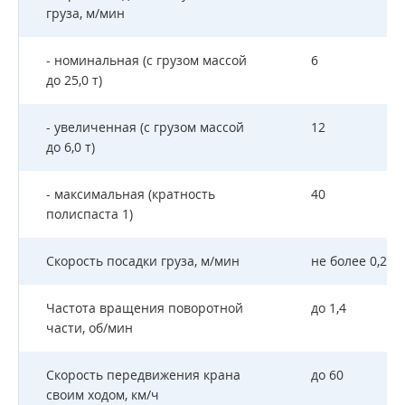
груза, м/мин
- номинальная (с грузом массой
6
до 25,0 т)
- увеличенная (с грузом массой
12
до 6,0 т)
- максимальная (кратность
40
полиспаста 1)
Скорость посадки груза, м/мин
не более 0,2
Частота вращения поворотной
до 1,4
части, об/мин
Скорость передвижения крана
до 60
своим ходом, км/ч