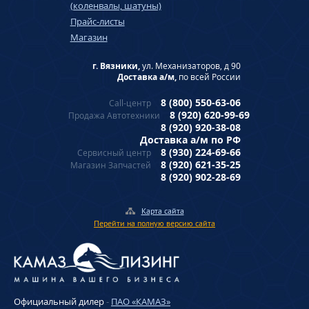
(коленвалы, шатуны)
Прайс-листы
Магазин
г. Вязники,
ул. Механизаторов, д 90
Доставка а/м,
по всей России
8 (800) 550-63-06
Call-центр
8 (920) 620-99-69
Продажа Автотехники
8 (920) 920-38-08
Доставка а/м по РФ
8 (930) 224-69-66
Сервисный центр
8 (920) 621-35-25
Магазин Запчастей
8 (920) 902-28-69
Карта сайта
Перейти на полную версию сайта
Официальный дилер
-
ПАО «КАМАЗ»