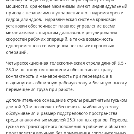
мощности. Крановые механизмы имеют индивидуальный
привод с независимым управлением от гидромоторов и
гидроцилиндров. Гидравлическая система крановой
установки обеспечивает плавное управление всеми
механизмами с широким диапазоном регулирования
скоростей рабочих операций, а также возможность
одновременного совмещения нескольких крановых
операций.
Четырехсекционная телескопическая стрела длиной 9,5 -
28,0 м во втянутом положении обеспечивает крану
компактность и маневренность при переездах, а в
выдвинутом - обширную рабочую зону и большую высоту
перемещения груза при работе.
Дополнительное оснащение стрелы решетчатым гуськом
длиной 9,0 м позволяет обеспечить наибольшую зону
обслуживания и размер подстрелового пространства
среди аналогичных моделей 25,0 тонных кранов. Перевод
гуська из транспортного положения в рабочее и обратно
производится вручную без применения дополнительных