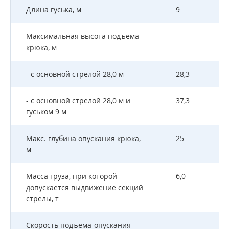
Длина гуська, м
9
Максимальная высота подъема
крюка, м
- с основной стрелой 28,0 м
28,3
- с основной стрелой 28,0 м и
37,3
гуськом 9 м
Макс. глубина опускания крюка,
25
м
Масса груза, при которой
6,0
допускается выдвижение секций
стрелы, т
Скорость подъема-опускания