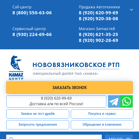
г. Вязники,
ул. Механизаторов, д 90
Call-центр
Продажа Автотехники
Доставка а/м,
по всей России
8 (800) 550-63-06
8 (920) 620-99-69
8 (920) 920-38-08
Сервисный центр
Магазин Запчастей
8 (930) 224-69-66
8 (920) 621-35-25
8 (920) 902-28-69
ЗАКАЗАТЬ ЗВОНОК
8 (920) 620-99-69
Доставка а/м по всей России!
Заявка на тест-драйв
Покупка и сервис
Запросить предложение
Обращение в компанию