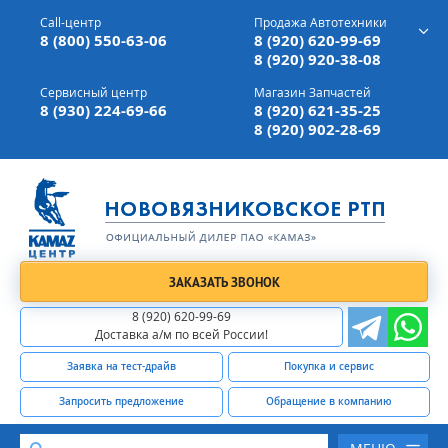
г. Вязники,
ул. Механизаторов, д 90
Call-центр
Продажа Автотехники
Доставка а/м,
по всей России
8 (800) 550-63-06
8 (920) 620-99-69
8 (920) 920-38-08
Сервисный центр
Магазин Запчастей
8 (930) 224-69-66
8 (920) 621-35-25
8 (920) 902-28-69
ЗАКАЗАТЬ ЗВОНОК
8 (920) 620-99-69
Доставка а/м по всей России!
Заявка на тест-драйв
Покупка и сервис
Запросить предложение
Обращение в компанию