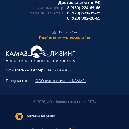
Доставка а/м по РФ
8 (930) 224-69-66
Сервисный центр
8 (920) 621-35-25
Магазин Запчастей
8 (920) 902-28-69
Карта сайта
Перейти на полную версию сайта
Официальный дилер
-
ПАО «КАМАЗ»
Представитель
-
ООО «Автозапчасть КАМАЗ»
© 2026, АО «Нововязниковское РТП»
Магазин на Авито