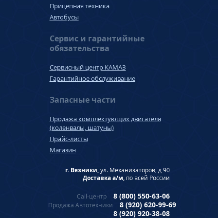
Прицепная техника
Автобусы
Сервис и гарантийные
обязательства
Сервисный центр КАМАЗ
Гарантийное обслуживание
Запасные части
Продажа комплектующих двигателя
(коленвалы, шатуны)
Прайс-листы
Магазин
г. Вязники,
ул. Механизаторов, д 90
Доставка а/м,
по всей России
8 (800) 550-63-06
Call-центр
8 (920) 620-99-69
Продажа Автотехники
8 (920) 920-38-08