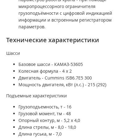
микропроцессорного ограничителя
грузоподъёмности с цифровой индикацией
информации и встроенным регистратором
параметров.
Технические характеристики
Шасси
Базовое шасси - КАМАЗ-53605
Колесная формула - 4 x 2
Двигатель - Cummins ISB6.7E5 300
Мощность двигателя, кВт (л.с.) - 215 (292)
Подъемные характеристики
Грузоподъемность, т - 16
Грузовой момент, тм - 48
Опорный контур, м - 5,2 х 4,0
Длина стрелы, м - 8,0 - 18,0
Длина гуська, м - 7,0