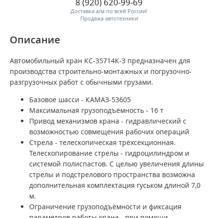
8 (920) 620-99-69
Доставка а/м по всей России!
Продажа автотехники
Описание
Автомобильный кран КС-35714К-3 предназначен для
производства строительно-монтажных и погрузочно-
разгрузочных работ с обычными грузами.
Базовое шасси - КАМАЗ-53605
Максимальная грузоподъёмность - 16 т
Привод механизмов крана - гидравлический с
возможностью совмещения рабочих операций
Стрела - телескопическая трёхсекционная.
Телескопирование стрелы - гидроцилиндром и
системой полиспастов. С целью увеличения длины
стрелы и подстрелового пространства возможна
дополнительная комплектация гуськом длиной 7,0
м.
Ограничение грузоподъёмности и фиксация
параметров работы крана - при помощи