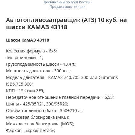
Доставка а/м по всей России!
Продажа автотехники
Автотопливозаправщик (АТЗ) 10 куб.
на
шасси КАМАЗ 43118
Шасси КамАЗ 43118
Колёсная формула - 6х6;
Тип ошиновки - 1;
Грузоподъемность шасси - 13,4 т.;
Мощность двигателя - 300 л.с.;
Модель двигателя - КАМАЗ 740.705-300 или
Cummins
ISB6.7E5 300
;
КПП - 154 или ZF9;
Передаточное отношение главной передачи - 6,53;
Шины - 425/85R21, 390/95R20;
Объём топливного бака - 350+210 л.;
Межосевая блокировка (МКБ);
Межколесная блокировка (МОБ);
Фаркоп - «крюк-петля»;