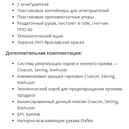
2 огнетушителя
Пластиковые контейнеры для огнетушителей
Пластиковые противооткатные упоры
Раздаточный рукав, пистолет А-50М, счетчик
ППО-40
Технологический ящик
Окраска ЛКП Ярославские краски
Дополнительная комплектация:
Система рекуперации паров и нижнего налива —
Civacon, Sening, Niehuser
Алюминиевые крышки горловин Civacon, Sening,
Niehuser
Экологический короб для предотвращения пролива
продукта
Балансированный донный клапан Civacon, Sening,
Niehuser
БРС Kamlok
Напорно-всасывающие рукава Elaflex