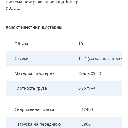
Система нейтрализации ОГ(AdBlue);
УВЭОС.
Характеристики цистерны
Объем
10
Отсеки
1 - 4 (согласно запросу)
Материал цистерны
Сталь 09Г2С
Плотность груза
0,86 т/м³
Снаряженная масса
12400
Нагрузка на переднюю
5800