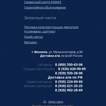
Сервисный центр КАМАЗ
Гарантийное обслуживание
Запасные части
Продажа комплектующих двигателя
(коленвалы, шатуны)
Прайс-листы
Магазин
г. Вязники,
ул. Механизаторов, д 90
Доставка а/м,
по всей России
8 (800) 550-63-06
Call-центр
8 (920) 620-99-69
Продажа Автотехники
8 (920) 920-38-08
Доставка а/м по РФ
8 (930) 224-69-66
Сервисный центр
8 (920) 621-35-25
Магазин Запчастей
8 (920) 902-28-69
Карта сайта
Перейти на полную версию сайта