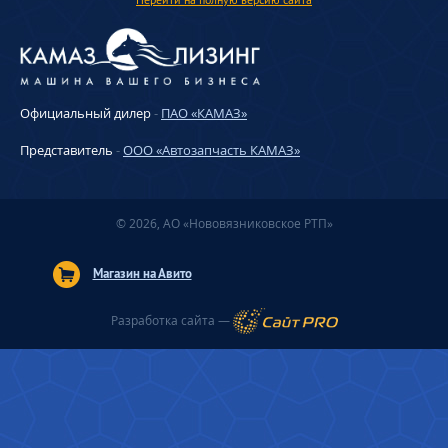
Официальный дилер
-
ПАО «КАМАЗ»
Представитель
-
ООО «Автозапчасть КАМАЗ»
© 2026, АО «Нововязниковское РТП»
Магазин на Авито
Разработка сайта —