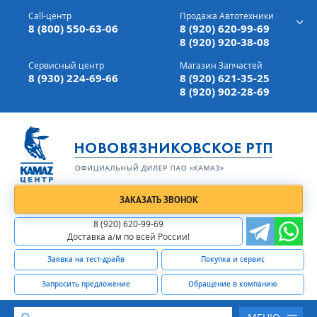
г. Вязники,
ул. Механизаторов, д 90
Call-центр
Продажа Автотехники
Доставка а/м,
по всей России
8 (800) 550-63-06
8 (920) 620-99-69
8 (920) 920-38-08
Сервисный центр
Магазин Запчастей
8 (930) 224-69-66
8 (920) 621-35-25
8 (920) 902-28-69
ЗАКАЗАТЬ ЗВОНОК
8 (920) 620-99-69
Доставка а/м по всей России!
Заявка на тест-драйв
Покупка и сервис
Запросить предложение
Обращение в компанию