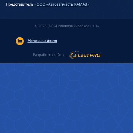
Представитель
-
ООО «Автозапчасть КАМАЗ»
© 2026, АО «Нововязниковское РТП»
Магазин на Авито
Разработка сайта —