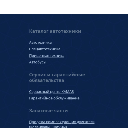
Каталог автотехники
Автотехника
Спецавтотехника
Прицепная техника
Автобусы
Сервис и гарантийные
обязательства
Сервисный центр КАМАЗ
Гарантийное обслуживание
Запасные части
Продажа комплектующих двигателя
(коленвалы, шатуны)