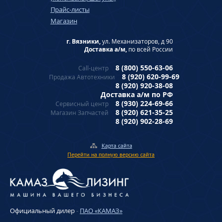
Прайс-листы
Магазин
г. Вязники,
ул. Механизаторов, д 90
Доставка а/м,
по всей России
8 (800) 550-63-06
Call-центр
8 (920) 620-99-69
Продажа Автотехники
8 (920) 920-38-08
Доставка а/м по РФ
8 (930) 224-69-66
Сервисный центр
8 (920) 621-35-25
Магазин Запчастей
8 (920) 902-28-69
Карта сайта
Перейти на полную версию сайта
Официальный дилер
-
ПАО «КАМАЗ»