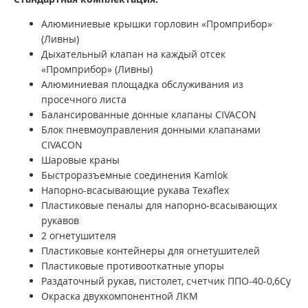
Алюминиевые крышки горловин «Промприбор»
(Ливны)
Дыхательный клапан на каждый отсек
«Промприбор» (Ливны)
Алюминиевая площадка обслуживания из
просечного листа
Балансированные донные клапаны CIVACON
Блок пневмоуправления донными клапанами
CIVACON
Шаровые краны
Быстроразъемные соединения Kamlok
Напорно-всасывающие рукава Texaflex
Пластиковые пеналы для напорно-всасывающих
рукавов
2 огнетушителя
Пластиковые контейнеры для огнетушителей
Пластиковые противооткатные упоры
Раздаточный рукав, пистолет, счетчик ППО-40-0,6Су
Окраска двухкомпонентной ЛКМ