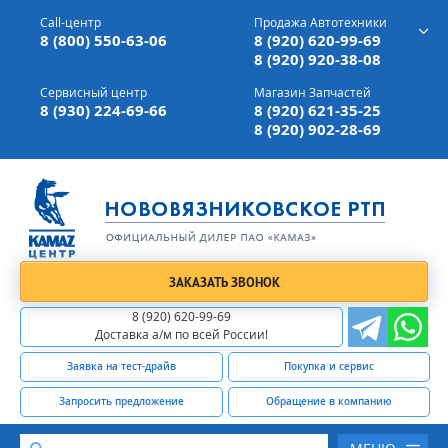
г. Вязники,
ул. Механизаторов, д 90
Call-центр
Продажа Автотехники
Доставка а/м,
по всей России
8 (800) 550-63-06
8 (920) 620-99-69
8 (920) 920-38-08
Сервисный центр
Магазин Запчастей
8 (930) 224-69-66
8 (920) 621-35-25
8 (920) 902-28-69
ЗАКАЗАТЬ ЗВОНОК
8 (920) 620-99-69
Доставка а/м по всей России!
Заявка на тест-драйв
Покупка и сервис
Запросить предложение
Обращение в компанию