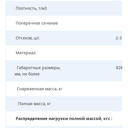
Плотность, т/м3
Поперечное сечение
Отсеков, шт.
2-3 (п
Материал
Габаритные размеры,
8280*
мм, не более
Снаряженная масса, кг
Полная масса, кг
2
Распределение нагрузки полной массой, кгс :