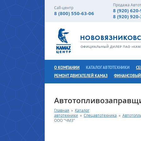
Продажа Авто
Call-центр
8 (920) 620
8 (800) 550-63-06
8 (920) 920
О КОМПАНИИ
КАТАЛОГ АВТОТЕХНИКИ
СЕ
РЕМОНТ ДВИГАТЕЛЕЙ КАМАЗ
ФИНАНСОВЫЙ
Автотопливозаправщ
Главная
»
Каталог
автотехники
»
Спецавтотехника
»
Автотопл
ООО "ЧМЗ"