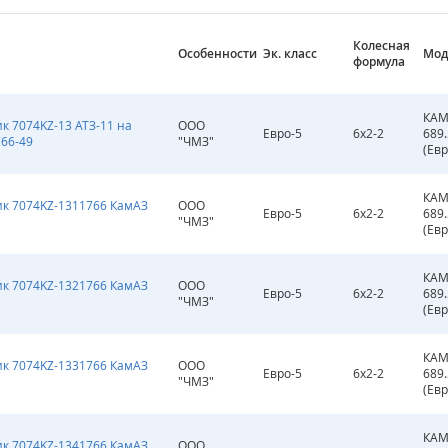
Колесная
Особенности
Эк. класс
Мод
формула
КАМ
 7074KZ-13 АТЗ-11 на
ООО
Евро-5
6х2-2
689
66-49
"ЧМЗ"
(Евр
КАМ
к 7074KZ-1311766 КамАЗ
ООО
Евро-5
6х2-2
689
"ЧМЗ"
(Евр
КАМ
к 7074KZ-1321766 КамАЗ
ООО
Евро-5
6х2-2
689
"ЧМЗ"
(Евр
КАМ
к 7074KZ-1331766 КамАЗ
ООО
Евро-5
6х2-2
689
"ЧМЗ"
(Евр
КАМ
к 7074KZ-1341766 КамАЗ
ООО