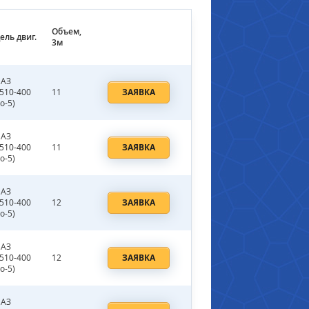
Объем,
ель двиг.
3м
АЗ
.510-400
11
ЗАЯВКА
о-5)
АЗ
.510-400
11
ЗАЯВКА
о-5)
АЗ
.510-400
12
ЗАЯВКА
о-5)
АЗ
.510-400
12
ЗАЯВКА
о-5)
АЗ