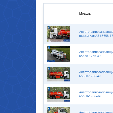
Модель
Автотопливозаправщик
шасси КамАЗ 65658-17
Автотопливозаправщи
65658-1766-49
Автотопливозаправщи
65658-1766-49
Автотопливозаправщи
65658-1766-49
Автотопливозаправщи