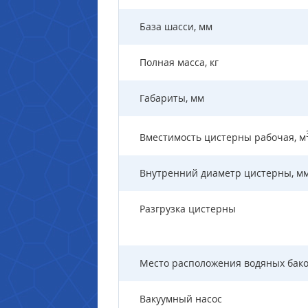
База шасси, мм
Полная масса, кг
Габариты, мм
Вместимость цистерны рабочая, м
Внутренний диаметр цистерны, м
Разгрузка цистерны
Место расположения водяных бак
Вакуумный насос