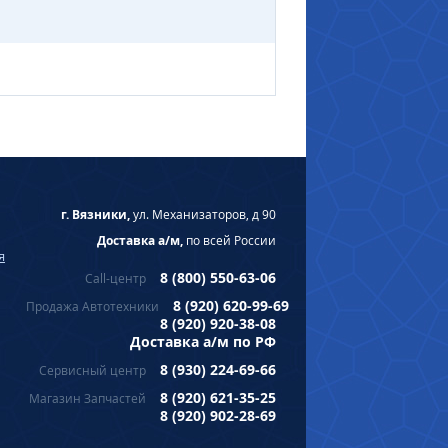
г. Вязники,
ул. Механизаторов, д 90
Доставка а/м,
по всей России
я
8 (800) 550-63-06
Call-центр
8 (920) 620-99-69
Продажа Автотехники
8 (920) 920-38-08
Доставка а/м по РФ
8 (930) 224-69-66
Сервисный центр
8 (920) 621-35-25
Магазин Запчастей
8 (920) 902-28-69