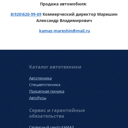
Продажа автомобиля:
8(920)620-99-69
Коммерческий директор Марешин
Александр Владимирович
kamaz-mareshin
@
mail.ru
Каталог автотехники
Автотехника
Спецавтотехника
Прицепная техника
Автобусы
Сервис и гарантийные
обязательства
Сервисный центр КАМАЗ