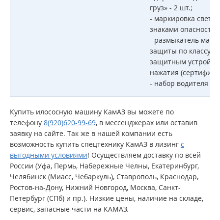
груз» - 2 шт.;
- маркировка свето
знаками опасности;
- размыкатель масс
защиты по классу IP6
защитным устройств
нажатия (сертифиц
-
набор водителя ДОП
Купить илососную машину КамАЗ вы можете
по
телефону
8(920)620-99-69
, в мессенджерах или оставив
заявку на сайте. Так же в
нашей компании есть
возможность купить спецтехнику КамАЗ в лизинг
с
выгодными условиями
!
Осуществляем доставку по всей
России (Уфа, Пермь, Набережные Челны, Екатеринбург,
Челябинск (Миасс, Чебаркуль), Ставрополь, Краснодар,
Ростов-на-Дону, Нижний Новгород, Москва, Санкт-
Петербург (СПб) и пр.). Низкие цены, наличие на складе,
сервис, запасные части на КАМАЗ.