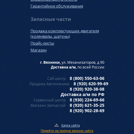
Гарантийное обслуживание
Запасные части
Продажа комплектующих двигателя
(коленвалы, шатуны)
Прайс-листы
Магазин
г. Вязники,
ул. Механизаторов, д 90
Доставка а/м,
по всей России
8 (800) 550-63-06
Call-центр
8 (920) 620-99-69
Продажа Автотехники
8 (920) 920-38-08
Доставка а/м по РФ
8 (930) 224-69-66
Сервисный центр
8 (920) 621-35-25
Магазин Запчастей
8 (920) 902-28-69
Карта сайта
Перейти на полную версию сайта