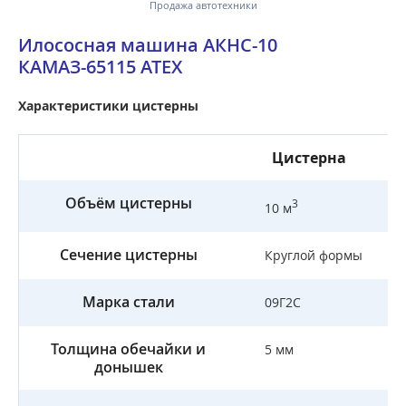
Продажа автотехники
Илососная машина АКНС-10
КАМАЗ-65115 АТЕХ
Характеристики цистерны
Цистерна
Объём цистерны
3
10 м
Сечение цистерны
Круглой формы
Марка стали
09Г2С
Толщина обечайки и
5 мм
донышек