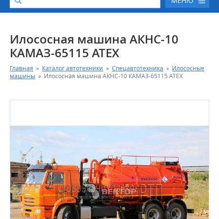
МЕНЮ
О КОМПАНИИ
Илососная машина АКНС-10
КАМАЗ-65115 АТЕХ
КАТАЛОГ АВТОТЕХНИКИ
Главная
»
Каталог автотехники
»
Спецавтотехника
»
Илососные
машины
»
Илососная машина АКНС-10 КАМАЗ-65115 АТЕХ
СЕРВИС И ГАРАНТИЙНЫЕ ОБЯЗАТЕЛЬСТВА
ЗАПАСНЫЕ ЧАСТИ
РЕМОНТ ДВИГАТЕЛЕЙ КАМАЗ
ФИНАНСОВЫЙ СЕРВИС
ФОТОГАЛЕРЕЯ
КОНТАКТНАЯ ИНФОРМАЦИЯ