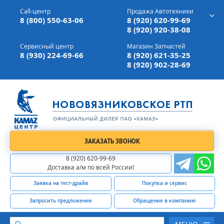
г. Вязники,
ул. Механизаторов, д 90
Call-центр
Продажа Автотехники
Доставка а/м,
по всей России
8 (800) 550-63-06
8 (920) 620-99-69
8 (920) 920-38-08
Сервисный центр
Магазин Запчастей
8 (930) 224-69-66
8 (920) 621-35-25
8 (920) 902-28-69
ЗАКАЗАТЬ ЗВОНОК
8 (920) 620-99-69
Доставка а/м по всей России!
Заявка на тест-драйв
Покупка и сервис
Запросить предложение
Обращение в компанию