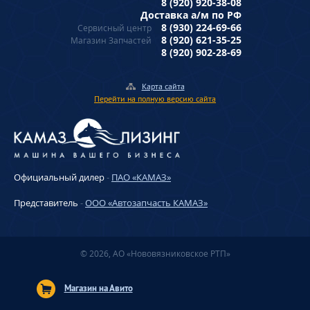
8 (920) 920-38-08
Доставка а/м по РФ
8 (930) 224-69-66
Сервисный центр
8 (920) 621-35-25
Магазин Запчастей
8 (920) 902-28-69
Карта сайта
Перейти на полную версию сайта
Официальный дилер
-
ПАО «КАМАЗ»
Представитель
-
ООО «Автозапчасть КАМАЗ»
© 2026, АО «Нововязниковское РТП»
Магазин на Авито