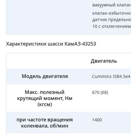
вакуумный клапан (-0
клапан избыточного 
датчик предельного
10 с отключением дв
Характеристики шасси КамАЗ-43253
Двигатель
Модель двигателя
Cummins ISB4.5e4 18
Макс. полезный
670 (68)
крутящий момент, Нм
(кгсм)
при частоте вращения
1400
коленвала, об/мин