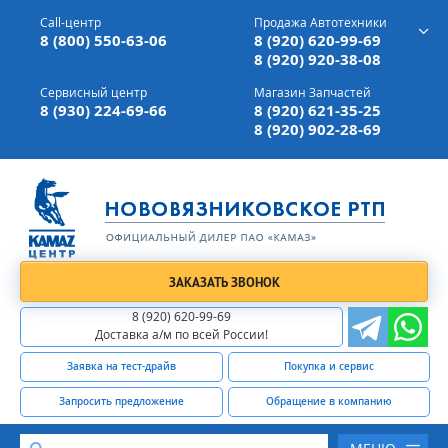
г. Вязники,
ул. Механизаторов, д 90
Call-центр
Продажа Автотехники
Доставка а/м,
по всей России
8 (800) 550-63-06
8 (920) 620-99-69
8 (920) 920-38-08
Сервисный центр
Магазин Запчастей
8 (930) 224-69-66
8 (920) 621-35-25
8 (920) 902-28-69
ЗАКАЗАТЬ ЗВОНОК
8 (920) 620-99-69
Доставка а/м по всей России!
Заявка на тест-драйв
Покупка и сервис
Запросить предложение
Обращение в компанию