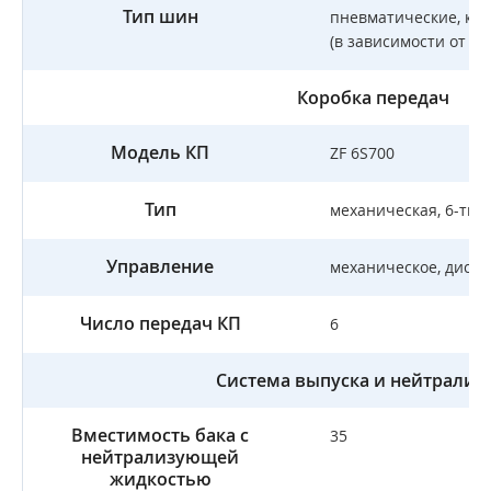
Тип шин
пневматические, ка
(в зависимости от к
Коробка передач
Модель КП
ZF 6S700
Тип
механическая, 6-тис
Управление
механическое, дист
Число передач КП
6
Система выпуска и нейтрализ
Вместимость бака с
35
нейтрализующей
жидкостью