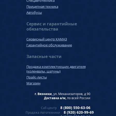
Спецавтотехника
Прицепная техника
Автобусы
Сервис и гарантийные
обязательства
Сервисный центр КАМАЗ
Гарантийное обслуживание
Запасные части
Продажа комплектующих двигателя
(коленвалы, шатуны)
Прайс-листы
Магазин
г. Вязники,
ул. Механизаторов, д 90
Доставка а/м,
по всей России
8 (800) 550-63-06
Call-центр
8 (920) 620-99-69
Продажа Автотехники