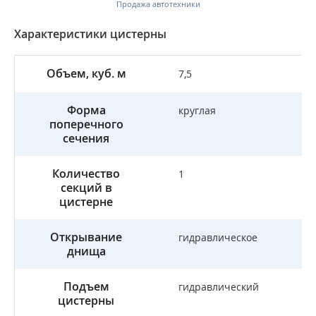
Продажа автотехники
Характеристики цистерны
Объем, куб. м
7,5
Форма
круглая
поперечного
сечения
Количество
1
секций в
цистерне
Открывание
гидравлическое
днища
Подъем
гидравлический
цистерны