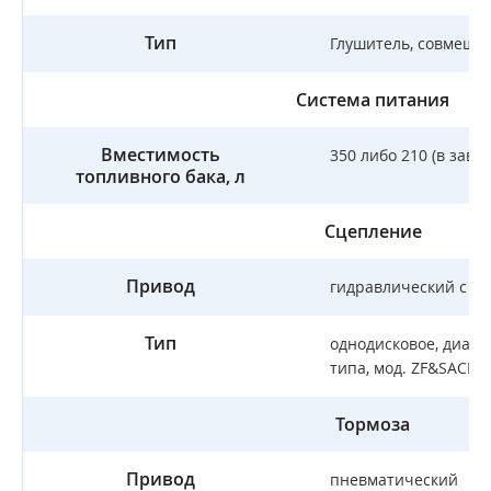
Тип
Глушитель, совмеще
Система питания
Вместимость
350 либо 210 (в зав
топливного бака, л
Сцепление
Привод
гидравлический с п
Тип
однодисковое, диаф
типа, мод. ZF&SACHS
Тормоза
Привод
пневматический