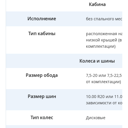
Кабина
Исполнение
без спального места
Тип кабины
расположенная над д
низкой крышей (в за
комплектации)
Колеса и шины
Размер обода
7,5-20 или 7,5-22,5 и
от комплектации)
Размер шин
10.00 R20 или 11.00 R
зависимости от комп
Тип колес
Дисковые