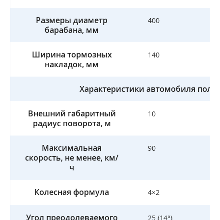
Размеры диаметр
400
барабана, мм
Ширина тормозных
140
накладок, мм
Характеристики автомобиля полн
Внешний габаритный
10
радиус поворота, м
Максимальная
90
скорость, не менее, км/
ч
Колесная формула
4×2
Угол преодолеваемого
25 (14°)