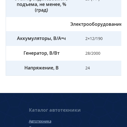
подъема, не менее, %
(град)
Электрооборудование
Аккумуляторы, В/А•ч
2×12/190
Генератор, В/Вт
28/2000
Напряжение, B
24
Каталог автотехники
Автотехника