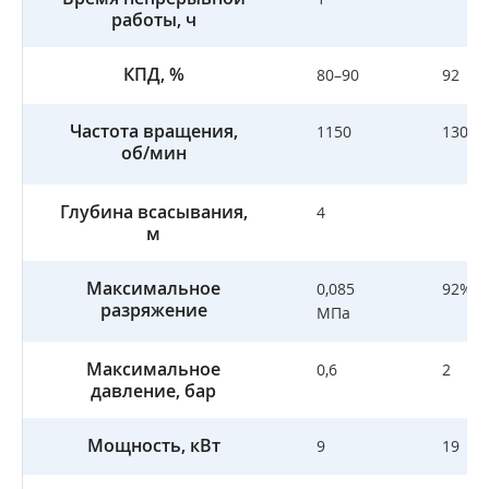
работы, ч
КПД, %
80–90
92
Частота вращения,
1150
1300
об/мин
Глубина всасывания,
4
м
Максимальное
0,085
92%
разряжение
МПа
Максимальное
0,6
2
давление, бар
Мощность, кВт
9
19