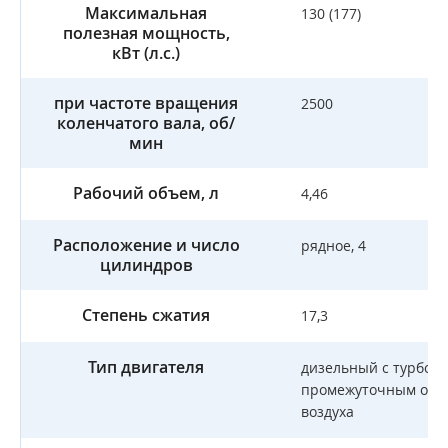
Максимальная
130 (177)
полезная мощность,
кВт (л.с.)
при частоте вращения
2500
коленчатого вала, об/
мин
Рабочий объем, л
4,46
Расположение и число
рядное, 4
цилиндров
Степень сжатия
17,3
Тип двигателя
дизельный с турбона
промежуточным охл
воздуха