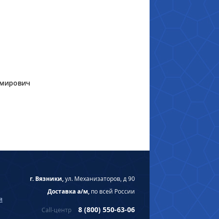
имирович
г. Вязники,
ул. Механизаторов, д 90
Доставка а/м,
по всей России
я
8 (800) 550-63-06
Call-центр