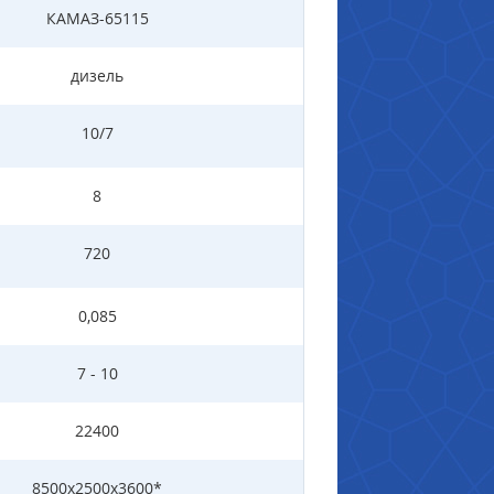
КАМАЗ-65115
дизель
10/7
8
720
0,085
7 - 10
22400
8500х2500х3600*