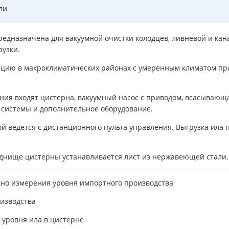
ли
редназначена для вакуумной очистки колодцев, ливневой и кан
рузки.
ацию в макроклиматических районах с умеренным климатом пр
ния входят цистерна, вакуумный насос с приводом, всасывающа
 системы и дополнительное оборудование.
 ведётся с дистанционного пульта управления. Выгрузка ила
 днище цистерны устанавливается лист из нержавеющей стали.
кно измерения уровня импортного производства
изводства
 уровня ила в цистерне