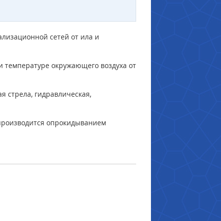
ализационной сетей от ила и
и температуре окружающего воздуха от
я стрела, гидравлическая,
 производится опрокидыванием