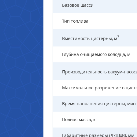
Базовое шасси
Тип топлива
3
Вместимость цистерны, м
Глубина очищаемого колодца, м
Производительность вакуум-насоса
Максимальное разрежение в цист
Время наполнения цистерны, мин
Полная масса, кг
Габаритные размеры (ДхШхВ), мм