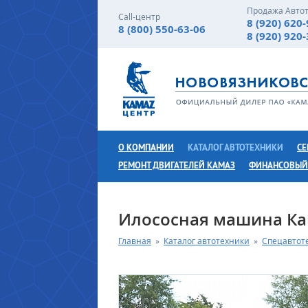
Продажа Авто
Call-центр
8 (920) 620
8 (800) 550-63-06
8 (920) 920
О КОМПАНИИ
КАТАЛОГ АВТОТЕХНИКИ
СЕ
РЕМОНТ ДВИГАТЕЛЕЙ КАМАЗ
ФИНАНСОВЫЙ
Илососная машина К
Главная
»
Каталог автотехники
»
Спецавтот