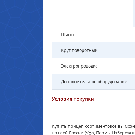
Шины
Круг поворотный
Электропроводка
Дополнительное оборудование
Условия покупки
Купить прицеп сортиментовоз вы мож
по всей России (Уфа, Пермь, Набережны