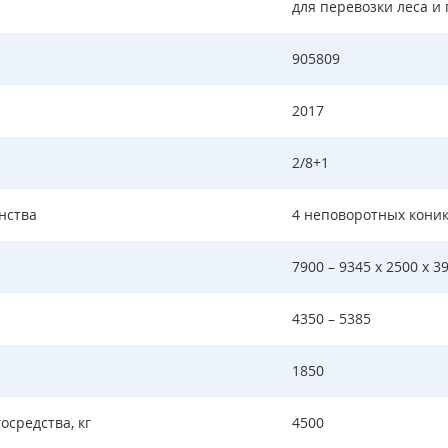
для перевозки леса и
905809
2017
2/8+1
нства
4 неповоротных кони
7900 – 9345 х 2500 х 3
4350 – 5385
.
1850
средства, кг
4500