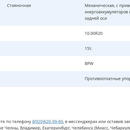
Стояночная
Механическая, с при
энергоаккумуляторов
задней оси
10.00R20
15т.
BPW
Противооткатные упо
ете
по телефону
8(920)620-99-69
, в мессенджерах или оставив за
е Челны, Владимир, Екатеринбург, Челябинск (Миасс, Чебаркуль