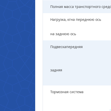
Полная масса транспортного средст
Нагрузка, кгна переднюю ось
на заднюю ось
Подвескапередняя
задняя
Тормозная система