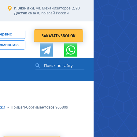
г. Вязники,
ул. Механизаторов, д 90
Доставка а/м,
по всей России
сервис
ЗАКАЗАТЬ ЗВОНОК
компанию
ски
»
Прицеп-Сортиментовоз 905809