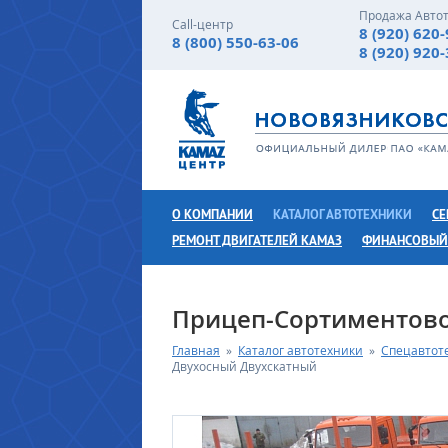
Продажа Авто
Call-центр
8 (920) 620
8 (800) 550-63-06
8 (920) 920
О КОМПАНИИ
КАТАЛОГ АВТОТЕХНИКИ
СЕ
РЕМОНТ ДВИГАТЕЛЕЙ КАМАЗ
ФИНАНСОВЫЙ
Прицеп-Сортиментово
Главная
»
Каталог автотехники
»
Спецавтот
Двухосный Двухскатный