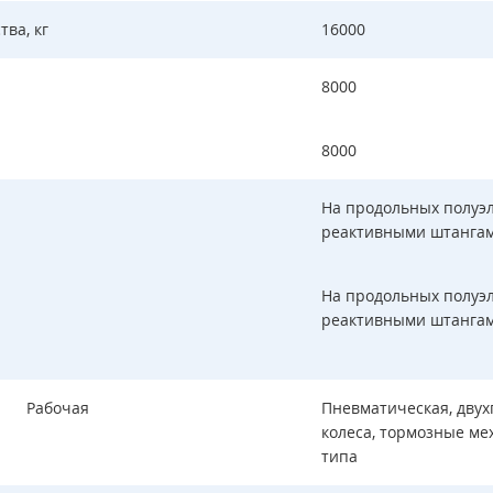
ва, кг
16000
8000
8000
На продольных полуэл
реактивными штанга
На продольных полуэл
реактивными штанга
Рабочая
Пневматическая, двух
колеса, тормозные ме
типа