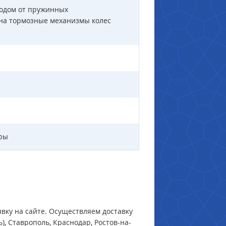
водом от пружинных
 на тормозные механизмы колес
ры
явку на сайте.
Осуществляем доставку
), Ставрополь, Краснодар, Ростов-на-