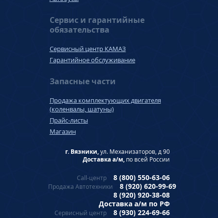
Сервис и гарантийные
обязательства
Сервисный центр КАМАЗ
Гарантийное обслуживание
Запасные части
Продажа комплектующих двигателя
(коленвалы, шатуны)
Прайс-листы
Магазин
г. Вязники,
ул. Механизаторов, д 90
Доставка а/м,
по всей России
8 (800) 550-63-06
Call-центр
8 (920) 620-99-69
Продажа Автотехники
8 (920) 920-38-08
Доставка а/м по РФ
8 (930) 224-69-66
Сервисный центр