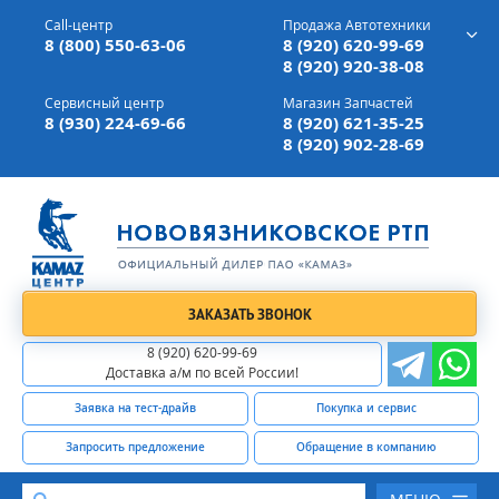
г. Вязники,
ул. Механизаторов, д 90
Call-центр
Продажа Автотехники
Доставка а/м,
по всей России
8 (800) 550-63-06
8 (920) 620-99-69
8 (920) 920-38-08
Сервисный центр
Магазин Запчастей
8 (930) 224-69-66
8 (920) 621-35-25
8 (920) 902-28-69
ЗАКАЗАТЬ ЗВОНОК
8 (920) 620-99-69
Доставка а/м по всей России!
Заявка на тест-драйв
Покупка и сервис
Запросить предложение
Обращение в компанию