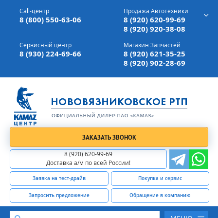
г. Вязники,
ул. Механизаторов, д 90
Call-центр
Продажа Автотехники
Доставка а/м,
по всей России
8 (800) 550-63-06
8 (920) 620-99-69
8 (920) 920-38-08
Сервисный центр
Магазин Запчастей
8 (930) 224-69-66
8 (920) 621-35-25
8 (920) 902-28-69
ЗАКАЗАТЬ ЗВОНОК
8 (920) 620-99-69
Доставка а/м по всей России!
Заявка на тест-драйв
Покупка и сервис
Запросить предложение
Обращение в компанию