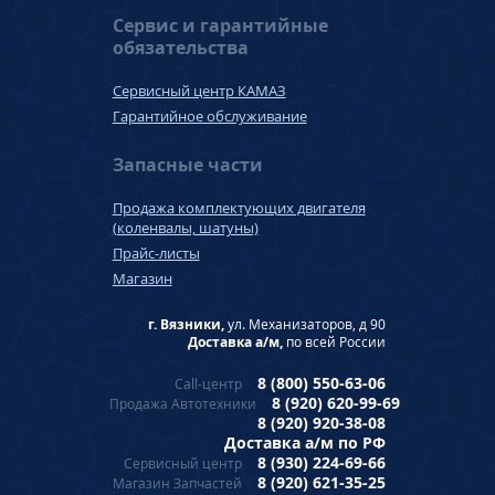
Сервис и гарантийные
обязательства
Сервисный центр КАМАЗ
Гарантийное обслуживание
Запасные части
Продажа комплектующих двигателя
(коленвалы, шатуны)
Прайс-листы
Магазин
г. Вязники,
ул. Механизаторов, д 90
Доставка а/м,
по всей России
8 (800) 550-63-06
Call-центр
8 (920) 620-99-69
Продажа Автотехники
8 (920) 920-38-08
Доставка а/м по РФ
8 (930) 224-69-66
Сервисный центр
8 (920) 621-35-25
Магазин Запчастей