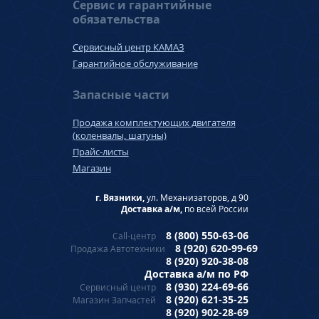
Сервис и гарантийные
обязательства
Сервисный центр КАМАЗ
Гарантийное обслуживание
Запасные части
Продажа комплектующих двигателя
(коленвалы, шатуны)
Прайс-листы
Магазин
г. Вязники,
ул. Механизаторов, д 90
Доставка а/м,
по всей России
8 (800) 550-63-06
Call-центр
8 (920) 620-99-69
Продажа Автотехники
8 (920) 920-38-08
Доставка а/м по РФ
8 (930) 224-69-66
Сервисный центр
8 (920) 621-35-25
Магазин Запчастей
8 (920) 902-28-69