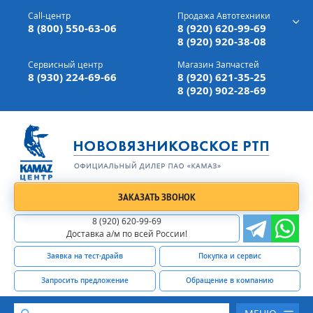
г. Вязники,
ул. Механизаторов, д 90
Call-центр
Продажа Автотехники
Доставка а/м,
по всей России
8 (800) 550-63-06
8 (920) 620-99-69
8 (920) 920-38-08
Сервисный центр
Магазин Запчастей
8 (930) 224-69-66
8 (920) 621-35-25
8 (920) 902-28-69
ЗАКАЗАТЬ ЗВОНОК
8 (920) 620-99-69
Доставка а/м по всей России!
Заявка на тест-драйв
Покупка и сервис
Запросить предложение
Обращение в компанию