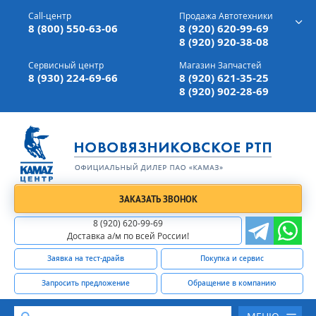
г. Вязники,
ул. Механизаторов, д 90
Call-центр
Продажа Автотехники
Доставка а/м,
по всей России
8 (800) 550-63-06
8 (920) 620-99-69
8 (920) 920-38-08
Сервисный центр
Магазин Запчастей
8 (930) 224-69-66
8 (920) 621-35-25
8 (920) 902-28-69
ЗАКАЗАТЬ ЗВОНОК
8 (920) 620-99-69
Доставка а/м по всей России!
Заявка на тест-драйв
Покупка и сервис
Запросить предложение
Обращение в компанию