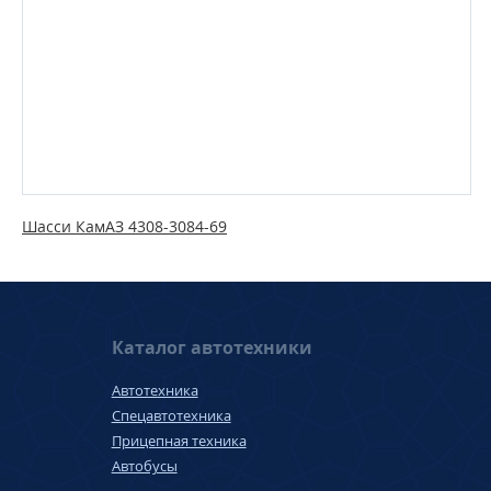
Шасси КамАЗ 4308-3084-69
Каталог автотехники
Автотехника
Спецавтотехника
Прицепная техника
Автобусы