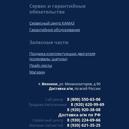
Сервис и гарантийные
обязательства
Сервисный центр КАМАЗ
Гарантийное обслуживание
Запасные части
Продажа комплектующих двигателя
(коленвалы, шатуны)
Прайс-листы
Магазин
г. Вязники,
ул. Механизаторов, д 90
Доставка а/м,
по всей России
8 (800) 550-63-06
Call-центр
8 (920) 620-99-69
Продажа Автотехники
8 (920) 920-38-08
Доставка а/м по РФ
8 (930) 224-69-66
Сервисный центр
8 (920) 621-35-25
Магазин Запчастей