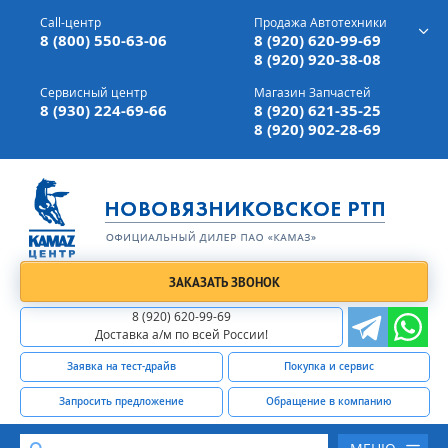
г. Вязники,
ул. Механизаторов, д 90
Call-центр
Продажа Автотехники
Доставка а/м,
по всей России
8 (800) 550-63-06
8 (920) 620-99-69
8 (920) 920-38-08
Сервисный центр
Магазин Запчастей
8 (930) 224-69-66
8 (920) 621-35-25
8 (920) 902-28-69
ЗАКАЗАТЬ ЗВОНОК
8 (920) 620-99-69
Доставка а/м по всей России!
Заявка на тест-драйв
Покупка и сервис
Запросить предложение
Обращение в компанию