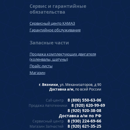
Сервис и гарантийные
обязательства
Сервисный центр КАМАЗ
Гарантийное обслуживание
Запасные части
Продажа комплектующих двигателя
(коленвалы, шатуны)
Прайс-листы
Магазин
г. Вязники,
ул. Механизаторов, д 90
Доставка а/м,
по всей России
8 (800) 550-63-06
Call-центр
8 (920) 620-99-69
Продажа Автотехники
8 (920) 920-38-08
Доставка а/м по РФ
8 (930) 224-69-66
Сервисный центр
8 (920) 621-35-25
Магазин Запчастей