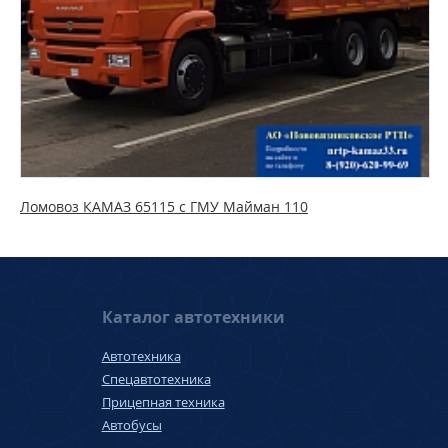
Ломовоз КАМАЗ 65115 с ГМУ Майман 110
Каталог автотехники
Автотехника
Спецавтотехника
Прицепная техника
Автобусы