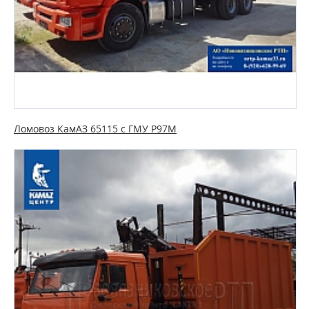
Ломовоз КамАЗ 65115 с ГМУ P97M