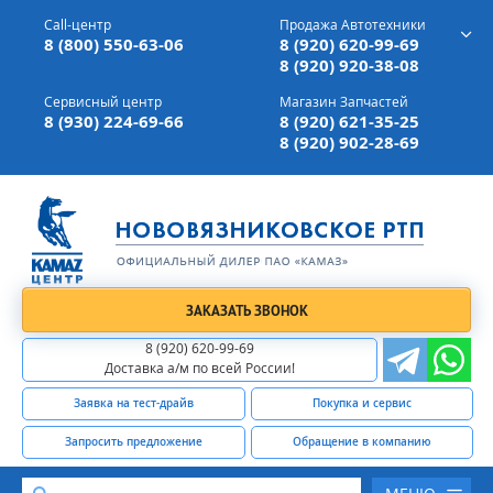
г. Вязники,
ул. Механизаторов, д 90
Call-центр
Продажа Автотехники
Доставка а/м,
по всей России
8 (800) 550-63-06
8 (920) 620-99-69
8 (920) 920-38-08
Сервисный центр
Магазин Запчастей
8 (930) 224-69-66
8 (920) 621-35-25
8 (920) 902-28-69
ЗАКАЗАТЬ ЗВОНОК
8 (920) 620-99-69
Доставка а/м по всей России!
Заявка на тест-драйв
Покупка и сервис
Запросить предложение
Обращение в компанию