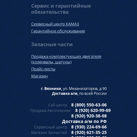
Сервис и гарантийные
обязательства
Сервисный центр КАМАЗ
Гарантийное обслуживание
Запасные части
Продажа комплектующих двигателя
(коленвалы, шатуны)
Прайс-листы
Магазин
г. Вязники,
ул. Механизаторов, д 90
Доставка а/м,
по всей России
8 (800) 550-63-06
Call-центр
8 (920) 620-99-69
Продажа Автотехники
8 (920) 920-38-08
Доставка а/м по РФ
8 (930) 224-69-66
Сервисный центр
8 (920) 621-35-25
Магазин Запчастей