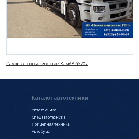
Самосвальный зерновоз КамАЗ 65207
Каталог автотехники
Автотехника
Спецавтотехника
Прицепная техника
Автобусы