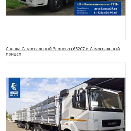
Сцепка Самосвальный Зерновоз 65207 и Самосвальный
прицеп