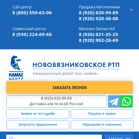
г. Вязники,
ул. Механизаторов, д 90
Call-центр
Продажа Автотехники
Доставка а/м,
по всей России
8 (800) 550-63-06
8 (920) 620-99-69
8 (920) 920-38-08
Сервисный центр
Магазин Запчастей
8 (930) 224-69-66
8 (920) 621-35-25
8 (920) 902-28-69
ЗАКАЗАТЬ ЗВОНОК
8 (920) 620-99-69
Доставка а/м по всей России!
Заявка на тест-драйв
Покупка и сервис
Запросить предложение
Обращение в компанию