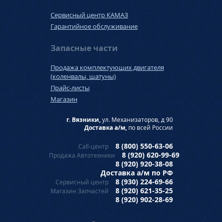
Сервисный центр КАМАЗ
Гарантийное обслуживание
Запасные части
Продажа комплектующих двигателя
(коленвалы, шатуны)
Прайс-листы
Магазин
г. Вязники,
ул. Механизаторов, д 90
Доставка а/м,
по всей России
8 (800) 550-63-06
Call-центр
8 (920) 620-99-69
Продажа Автотехники
8 (920) 920-38-08
Доставка а/м по РФ
8 (930) 224-69-66
Сервисный центр
8 (920) 621-35-25
Магазин Запчастей
8 (920) 902-28-69