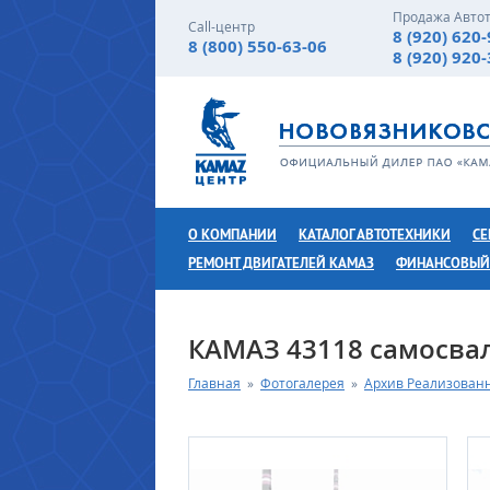
Продажа Авто
Call-центр
8 (920) 620
8 (800) 550-63-06
8 (920) 920
О КОМПАНИИ
КАТАЛОГ АВТОТЕХНИКИ
СЕ
РЕМОНТ ДВИГАТЕЛЕЙ КАМАЗ
ФИНАНСОВЫЙ
КАМАЗ 43118 самосвал 
Главная
»
Фотогалерея
»
Архив Реализован