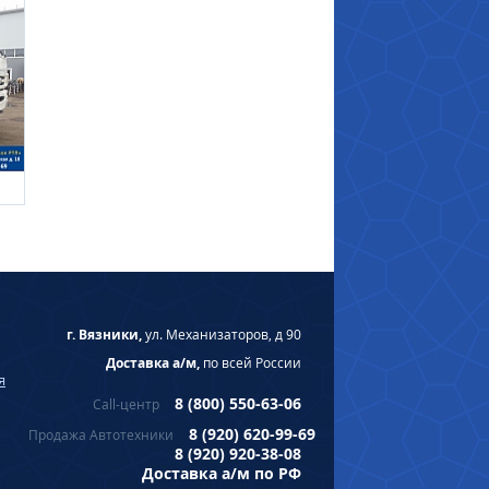
г. Вязники,
ул. Механизаторов, д 90
Доставка а/м,
по всей России
я
8 (800) 550-63-06
Call-центр
8 (920) 620-99-69
Продажа Автотехники
8 (920) 920-38-08
Доставка а/м по РФ