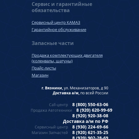
Сервис и гарантийные
обязательства
Сервисный центр КАМАЗ
Гарантийное обслуживание
Запасные части
Продажа комплектующих двигателя
(коленвалы, шатуны)
Прайс-листы
Магазин
г. Вязники,
ул. Механизаторов, д 90
Доставка а/м,
по всей России
8 (800) 550-63-06
Call-центр
8 (920) 620-99-69
Продажа Автотехники
8 (920) 920-38-08
Доставка а/м по РФ
8 (930) 224-69-66
Сервисный центр
8 (920) 621-35-25
Магазин Запчастей
8 (920) 902-28-69