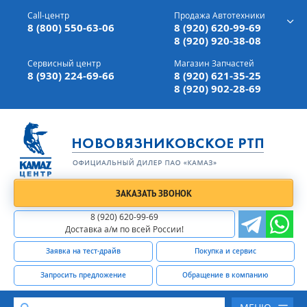
г. Вязники,
ул. Механизаторов, д 90
Call-центр
Продажа Автотехники
Доставка а/м,
по всей России
8 (800) 550-63-06
8 (920) 620-99-69
8 (920) 920-38-08
Сервисный центр
Магазин Запчастей
8 (930) 224-69-66
8 (920) 621-35-25
8 (920) 902-28-69
ЗАКАЗАТЬ ЗВОНОК
8 (920) 620-99-69
Доставка а/м по всей России!
Заявка на тест-драйв
Покупка и сервис
Запросить предложение
Обращение в компанию