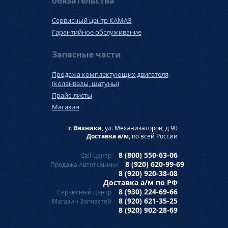
обязательства
Сервисный центр КАМАЗ
Гарантийное обслуживание
Запасные части
Продажа комплектующих двигателя
(коленвалы, шатуны)
Прайс-листы
Магазин
г. Вязники,
ул. Механизаторов, д 90
Доставка а/м,
по всей России
8 (800) 550-63-06
Call-центр
8 (920) 620-99-69
Продажа Автотехники
8 (920) 920-38-08
Доставка а/м по РФ
8 (930) 224-69-66
Сервисный центр
8 (920) 621-35-25
Магазин Запчастей
8 (920) 902-28-69