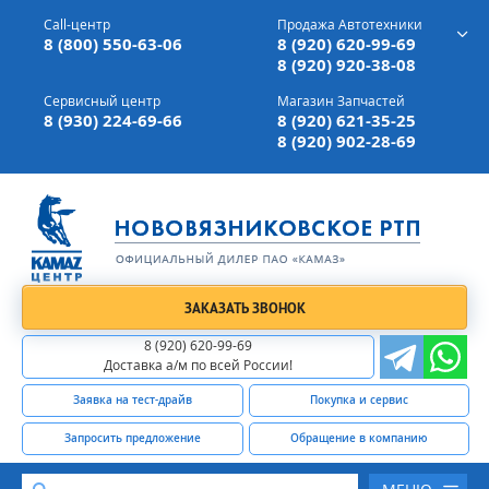
г. Вязники,
ул. Механизаторов, д 90
Call-центр
Продажа Автотехники
Доставка а/м,
по всей России
8 (800) 550-63-06
8 (920) 620-99-69
8 (920) 920-38-08
Сервисный центр
Магазин Запчастей
8 (930) 224-69-66
8 (920) 621-35-25
8 (920) 902-28-69
ЗАКАЗАТЬ ЗВОНОК
8 (920) 620-99-69
Доставка а/м по всей России!
Заявка на тест-драйв
Покупка и сервис
Запросить предложение
Обращение в компанию