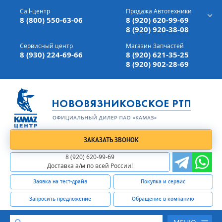
г. Вязники,
ул. Механизаторов, д 90
Call-центр
Продажа Автотехники
Доставка а/м,
по всей России
8 (800) 550-63-06
8 (920) 620-99-69
8 (920) 920-38-08
Сервисный центр
Магазин Запчастей
8 (930) 224-69-66
8 (920) 621-35-25
8 (920) 902-28-69
ЗАКАЗАТЬ ЗВОНОК
8 (920) 620-99-69
Доставка а/м по всей России!
Заявка на тест-драйв
Покупка и сервис
Запросить предложение
Обращение в компанию