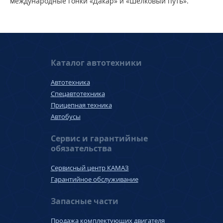
международные гонки «Дакар» и «Шёлковый путь».
Каталог автотехники
Автотехника
Спецавтотехника
Прицепная техника
Автобусы
Сервис и гарантийные
обязательства
Сервисный центр КАМАЗ
Гарантийное обслуживание
Запасные части
Продажа комплектующих двигателя