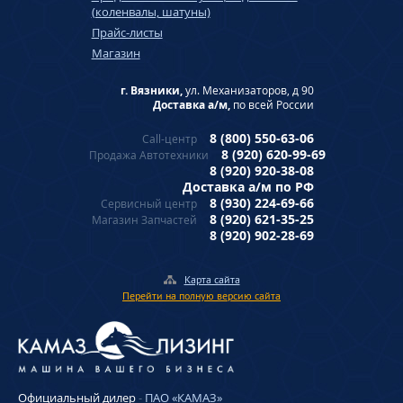
(коленвалы, шатуны)
Прайс-листы
Магазин
г. Вязники,
ул. Механизаторов, д 90
Доставка а/м,
по всей России
8 (800) 550-63-06
Call-центр
8 (920) 620-99-69
Продажа Автотехники
8 (920) 920-38-08
Доставка а/м по РФ
8 (930) 224-69-66
Сервисный центр
8 (920) 621-35-25
Магазин Запчастей
8 (920) 902-28-69
Карта сайта
Перейти на полную версию сайта
Официальный дилер
-
ПАО «КАМАЗ»