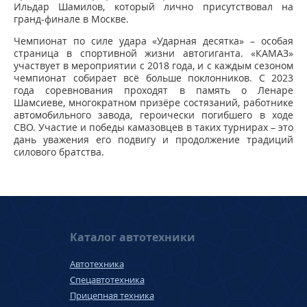
Ильдар Шамилов, который лично присутствовал на
гранд-финале в Москве.
Чемпионат по силе удара «Ударная десятка» – особая
страница в спортивной жизни автогиганта. «КАМАЗ»
участвует в мероприятии с 2018 года, и с каждым сезоном
чемпионат собирает всё больше поклонников. С 2023
года соревнования проходят в память о Ленаре
Шамсиеве, многократном призёре состязаний, работнике
автомобильного завода, героически погибшего в ходе
СВО. Участие и победы камазовцев в таких турнирах – это
дань уважения его подвигу и продолжение традиций
силового братства.
Каталог автотехники
Автотехника
Спецавтотехника
Прицепная техника