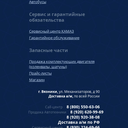
Автобусы
Сервис и гарантийные
обязательства
Сервисный центр КАМАЗ
Гарантийное обслуживание
Запасные части
Продажа комплектующих двигателя
(коленвалы, шатуны)
Прайс-листы
Магазин
г. Вязники,
ул. Механизаторов, д 90
Доставка а/м,
по всей России
8 (800) 550-63-06
Call-центр
8 (920) 620-99-69
Продажа Автотехники
8 (920) 920-38-08
Доставка а/м по РФ
8 (930) 224-69-66
Сервисный центр