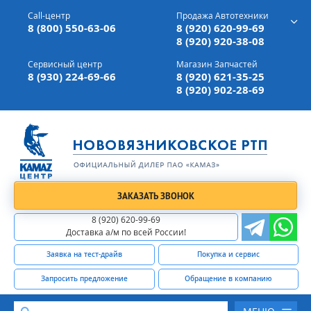
г. Вязники,
ул. Механизаторов, д 90
Call-центр
Продажа Автотехники
Доставка а/м,
по всей России
8 (800) 550-63-06
8 (920) 620-99-69
8 (920) 920-38-08
Сервисный центр
Магазин Запчастей
8 (930) 224-69-66
8 (920) 621-35-25
8 (920) 902-28-69
ЗАКАЗАТЬ ЗВОНОК
8 (920) 620-99-69
Доставка а/м по всей России!
Заявка на тест-драйв
Покупка и сервис
Запросить предложение
Обращение в компанию