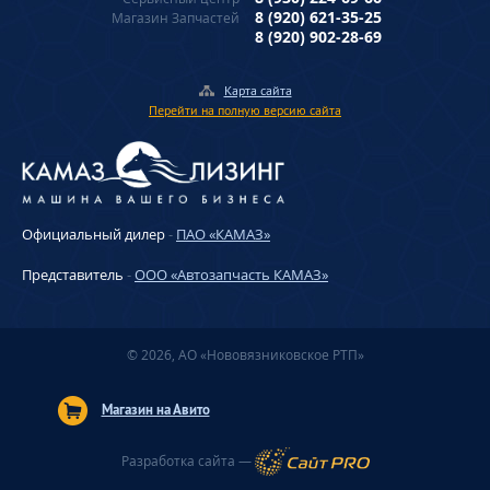
8 (920) 621-35-25
Магазин Запчастей
8 (920) 902-28-69
Карта сайта
Перейти на полную версию сайта
Официальный дилер
-
ПАО «КАМАЗ»
Представитель
-
ООО «Автозапчасть КАМАЗ»
© 2026, АО «Нововязниковское РТП»
Магазин на Авито
Разработка сайта —