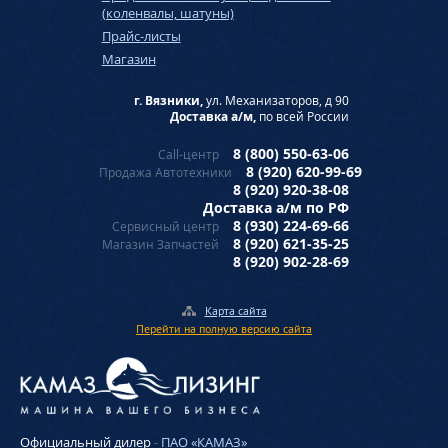
(коленвалы, шатуны)
Прайс-листы
Магазин
г. Вязники,
ул. Механизаторов, д 90
Доставка а/м,
по всей России
8 (800) 550-63-06
Call-центр
8 (920) 620-99-69
Продажа Автотехники
8 (920) 920-38-08
Доставка а/м по РФ
8 (930) 224-69-66
Сервисный центр
8 (920) 621-35-25
Магазин Запчастей
8 (920) 902-28-69
Карта сайта
Перейти на полную версию сайта
Официальный дилер
-
ПАО «КАМАЗ»