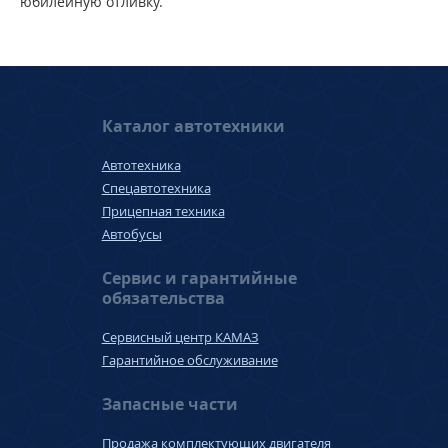
юбилейную отливку.
Каталог автотехники
Автотехника
Спецавтотехника
Прицепная техника
Автобусы
Сервис и гарантийные
обязательства
Сервисный центр КАМАЗ
Гарантийное обслуживание
Запасные части
Продажа комплектующих двигателя