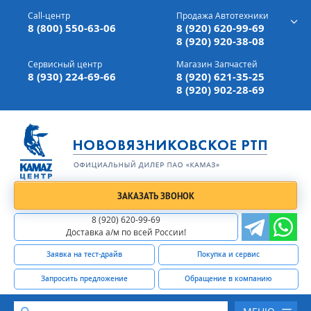
г. Вязники,
ул. Механизаторов, д 90
Call-центр
Продажа Автотехники
Доставка а/м,
по всей России
8 (800) 550-63-06
8 (920) 620-99-69
8 (920) 920-38-08
Сервисный центр
Магазин Запчастей
8 (930) 224-69-66
8 (920) 621-35-25
8 (920) 902-28-69
ЗАКАЗАТЬ ЗВОНОК
8 (920) 620-99-69
Доставка а/м по всей России!
Заявка на тест-драйв
Покупка и сервис
Запросить предложение
Обращение в компанию