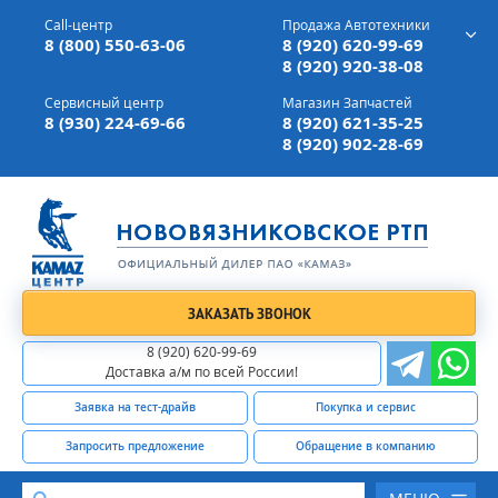
г. Вязники,
ул. Механизаторов, д 90
Call-центр
Продажа Автотехники
Доставка а/м,
по всей России
8 (800) 550-63-06
8 (920) 620-99-69
8 (920) 920-38-08
Сервисный центр
Магазин Запчастей
8 (930) 224-69-66
8 (920) 621-35-25
8 (920) 902-28-69
ЗАКАЗАТЬ ЗВОНОК
8 (920) 620-99-69
Доставка а/м по всей России!
Заявка на тест-драйв
Покупка и сервис
Запросить предложение
Обращение в компанию