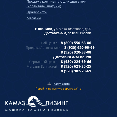
Продажа комплектующих двигателя
(коленвалы, шатуны)
Прайс-листы
Магазин
г. Вязники,
ул. Механизаторов, д 90
Доставка а/м,
по всей России
8 (800) 550-63-06
Call-центр
8 (920) 620-99-69
Продажа Автотехники
8 (920) 920-38-08
Доставка а/м по РФ
8 (930) 224-69-66
Сервисный центр
8 (920) 621-35-25
Магазин Запчастей
8 (920) 902-28-69
Карта сайта
Перейти на полную версию сайта