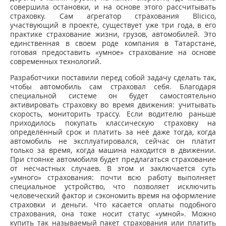
совершила остановки, и на основе этого рассчитывать
страховку. Сам агрегатор страхования Bliciсo,
участвующий в проекте, существует уже три года, в его
практике страхование жизни, грузов, автомобилей. Это
единственная в своем роде компания в Татарстане,
готовая предоставить «умное» страхование на основе
современных технологий.
Разработчики поставили перед собой задачу сделать так,
чтобы автомобиль сам страховал себя. Благодаря
специальной системе он будет самостоятельно
активировать страховку во время движения: учитывать
скорость, мониторить трассу. Если водителю раньше
приходилось покупать классическую страховку на
определённый срок и платить за неё даже тогда, когда
автомобиль не эксплуатировался, сейчас он платит
только за время, когда машина находится в движении.
При стоянке автомобиля будет предлагаться страхование
от несчастных случаев. В этом и заключается суть
«умного» страхования: почти всю работу выполняет
специальное устройство, что позволяет исключить
человеческий фактор и сэкономить время на оформление
страховки и деньги. Что касается оплаты подобного
страхования, она тоже носит статус «умной». Можно
купить так называемый пакет страхования или платить