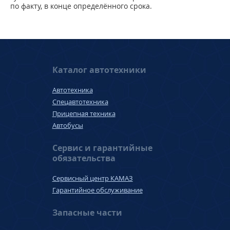
по факту, в конце определённого срока.
Каталог автотехники
Автотехника
Спецавтотехника
Прицепная техника
Автобусы
Сервис и гарантийные
обязательства
Сервисный центр КАМАЗ
Гарантийное обслуживание
Запасные части