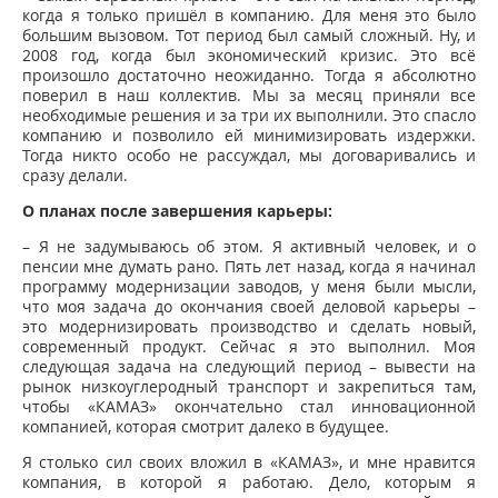
когда я только пришёл в компанию. Для меня это было
большим вызовом. Тот период был самый сложный. Ну, и
2008 год, когда был экономический кризис. Это всё
произошло достаточно неожиданно. Тогда я абсолютно
поверил в наш коллектив. Мы за месяц приняли все
необходимые решения и за три их выполнили. Это спасло
компанию и позволило ей минимизировать издержки.
Тогда никто особо не рассуждал, мы договаривались и
сразу делали.
О планах после завершения карьеры:
– Я не задумываюсь об этом. Я активный человек, и о
пенсии мне думать рано. Пять лет назад, когда я начинал
программу модернизации заводов, у меня были мысли,
что моя задача до окончания своей деловой карьеры –
это модернизировать производство и сделать новый,
современный продукт. Сейчас я это выполнил. Моя
следующая задача на следующий период – вывести на
рынок низкоуглеродный транспорт и закрепиться там,
чтобы «КАМАЗ» окончательно стал инновационной
компанией, которая смотрит далеко в будущее.
Я столько сил своих вложил в «КАМАЗ», и мне нравится
компания, в которой я работаю. Дело, которым я