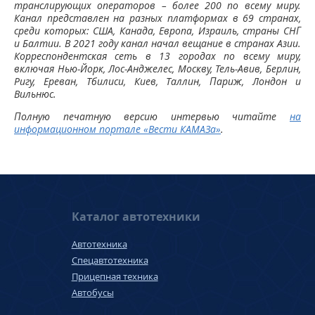
транслирующих операторов – более 200 по всему миру.
Канал представлен на разных платформах в 69 странах,
среди которых: США, Канада, Европа, Израиль, страны СНГ
и Балтии. В 2021 году канал начал вещание в странах Азии.
Корреспондентская сеть в 13 городах по всему миру,
включая Нью-Йорк, Лос-Анджелес, Москву, Тель-Авив, Берлин,
Ригу, Ереван, Тбилиси, Киев, Таллин, Париж, Лондон и
Вильнюс.
Полную печатную версию интервью читайте
на
информационном портале «Вести КАМАЗа»
.
Каталог автотехники
Автотехника
Спецавтотехника
Прицепная техника
Автобусы