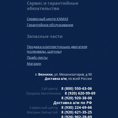
Сервис и гарантийные
обязательства
Сервисный центр КАМАЗ
Гарантийное обслуживание
Запасные части
Продажа комплектующих двигателя
(коленвалы, шатуны)
Прайс-листы
Магазин
г. Вязники,
ул. Механизаторов, д 90
Доставка а/м,
по всей России
8 (800) 550-63-06
Call-центр
8 (920) 620-99-69
Продажа Автотехники
8 (920) 920-38-08
Доставка а/м по РФ
8 (930) 224-69-66
Сервисный центр
8 (920) 621-35-25
Магазин Запчастей
8 (920) 902-28-69