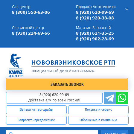
г. Вязники,
ул. Механизаторов, д 90
Call-центр
Продажа Автотехники
Доставка а/м,
по всей России
8 (800) 550-63-06
8 (920) 620-99-69
8 (920) 920-38-08
Сервисный центр
Магазин Запчастей
8 (930) 224-69-66
8 (920) 621-35-25
8 (920) 902-28-69
ЗАКАЗАТЬ ЗВОНОК
8 (920) 620-99-69
Доставка а/м по всей России!
Заявка на тест-драйв
Покупка и сервис
Запросить предложение
Обращение в компанию