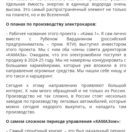
Удельная ёмкость энергии в единице водорода очень
высока. Это самый распространённый элемент не только
на планете, но и во Вселенной.
О планах по производству электрокаров:
– Рабочее название этого проекта – «Кама-1». Я сам лично
вместе с Рубеном Варданяном (российский
предприниматель – прим. RTVI) выступил инвестором
этого проекта. Мы с ним оба члены совета директоров
«КАМАЗа». Ожидаем, что эти электромобили поступят в
продажу в 2024-25 году. Мы не намерены конкурировать с
большими кармэйкерами, которые уже вложили в это
направление огромные средства. Мы нашли себе нишу, и
это такси и каршеринг.
Сегодня к этому направлению проявляют большой
интерес. К нам много обращений и не только из России.
Производство не так сложно, в России стоят несколько
заводов по производству легковых автомобилей, которые
можно сегодня недорого выкупить, и наладить там
производство.
О самом сложном периоде управления «КАМАЗом»:
– Самый серьёзный кризис – это был начальный период,