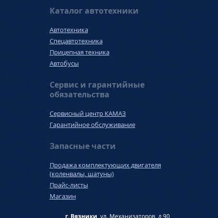
Каталог автотехники
Автотехника
Спецавтотехника
Прицепная техника
Автобусы
Сервис и гарантийные
обязательства
Сервисный центр КАМАЗ
Гарантийное обслуживание
Запасные части
Продажа комплектующих двигателя
(коленвалы, шатуны)
Прайс-листы
Магазин
г. Вязники,
ул. Механизаторов, д 90