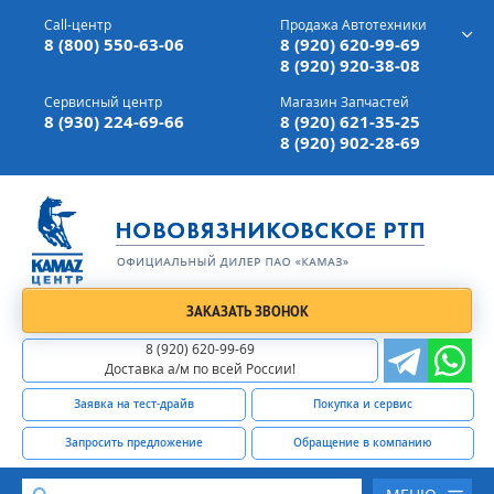
г. Вязники,
ул. Механизаторов, д 90
Call-центр
Продажа Автотехники
Доставка а/м,
по всей России
8 (800) 550-63-06
8 (920) 620-99-69
8 (920) 920-38-08
Сервисный центр
Магазин Запчастей
8 (930) 224-69-66
8 (920) 621-35-25
8 (920) 902-28-69
ЗАКАЗАТЬ ЗВОНОК
8 (920) 620-99-69
Доставка а/м по всей России!
Заявка на тест-драйв
Покупка и сервис
Запросить предложение
Обращение в компанию