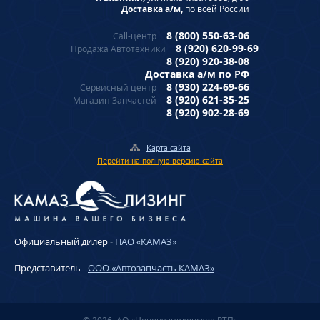
Доставка а/м,
по всей России
8 (800) 550-63-06
Call-центр
8 (920) 620-99-69
Продажа Автотехники
8 (920) 920-38-08
Доставка а/м по РФ
8 (930) 224-69-66
Сервисный центр
8 (920) 621-35-25
Магазин Запчастей
8 (920) 902-28-69
Карта сайта
Перейти на полную версию сайта
Официальный дилер
-
ПАО «КАМАЗ»
Представитель
-
ООО «Автозапчасть КАМАЗ»