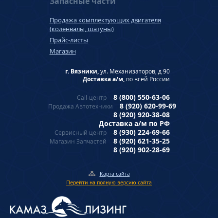
Запасные части
Продажа комплектующих двигателя
(коленвалы, шатуны)
Прайс-листы
Магазин
г. Вязники,
ул. Механизаторов, д 90
Доставка а/м,
по всей России
8 (800) 550-63-06
Call-центр
8 (920) 620-99-69
Продажа Автотехники
8 (920) 920-38-08
Доставка а/м по РФ
8 (930) 224-69-66
Сервисный центр
8 (920) 621-35-25
Магазин Запчастей
8 (920) 902-28-69
Карта сайта
Перейти на полную версию сайта