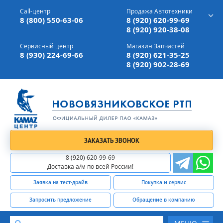
г. Вязники,
ул. Механизаторов, д 90
Call-центр
Продажа Автотехники
Доставка а/м,
по всей России
8 (800) 550-63-06
8 (920) 620-99-69
8 (920) 920-38-08
Сервисный центр
Магазин Запчастей
8 (930) 224-69-66
8 (920) 621-35-25
8 (920) 902-28-69
ЗАКАЗАТЬ ЗВОНОК
8 (920) 620-99-69
Доставка а/м по всей России!
Заявка на тест-драйв
Покупка и сервис
Запросить предложение
Обращение в компанию