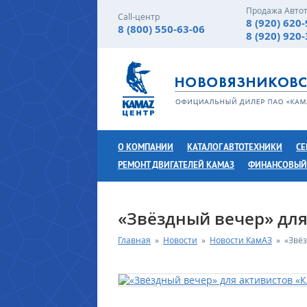
Продажа Авто
Call-центр
8 (920) 620
8 (800) 550-63-06
8 (920) 920
О КОМПАНИИ
КАТАЛОГ АВТОТЕХНИКИ
СЕ
РЕМОНТ ДВИГАТЕЛЕЙ КАМАЗ
ФИНАНСОВЫЙ
«Звёздный вечер» дл
Главная
»
Новости
»
Новости КамАЗ
»
«Звё