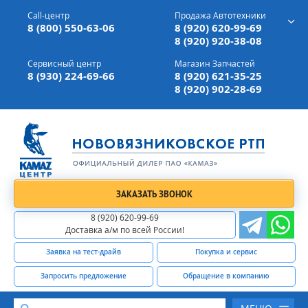
г. Вязники,
ул. Механизаторов, д 90
Call-центр
Продажа Автотехники
Доставка а/м,
по всей России
8 (800) 550-63-06
8 (920) 620-99-69
8 (920) 920-38-08
Сервисный центр
Магазин Запчастей
8 (930) 224-69-66
8 (920) 621-35-25
8 (920) 902-28-69
ЗАКАЗАТЬ ЗВОНОК
8 (920) 620-99-69
Доставка а/м по всей России!
Заявка на тест-драйв
Покупка и сервис
Запросить предложение
Обращение в компанию