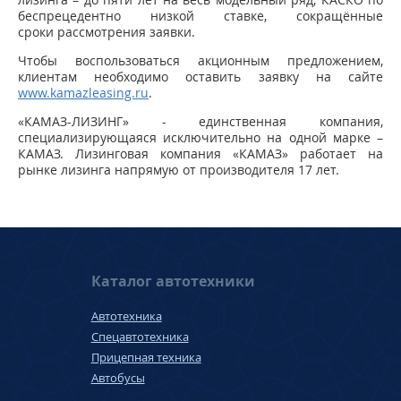
беспрецедентно низкой ставке, сокращённые
сроки рассмотрения заявки.
Чтобы воспользоваться акционным предложением,
клиентам необходимо оставить заявку на сайте
www.kamazleasing.ru
.
«КАМАЗ-ЛИЗИНГ» - единственная компания,
специализирующаяся исключительно на одной марке –
КАМАЗ. Лизинговая компания «КАМАЗ» работает на
рынке лизинга напрямую от производителя 17 лет.
Каталог автотехники
Автотехника
Спецавтотехника
Прицепная техника
Автобусы