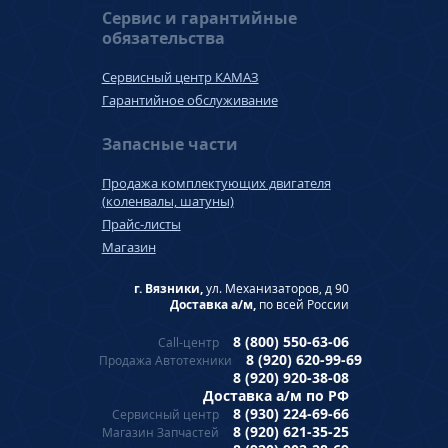
Сервис и гарантийные
обязательства
Сервисный центр КАМАЗ
Гарантийное обслуживание
Запасные части
Продажа комплектующих двигателя
(коленвалы, шатуны)
Прайс-листы
Магазин
г. Вязники,
ул. Механизаторов, д 90
Доставка а/м,
по всей России
8 (800) 550-63-06
Call-центр
8 (920) 620-99-69
Продажа Автотехники
8 (920) 920-38-08
Доставка а/м по РФ
8 (930) 224-69-66
Сервисный центр
8 (920) 621-35-25
Магазин Запчастей