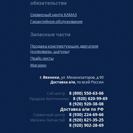
обязательства
Сервисный центр КАМАЗ
Гарантийное обслуживание
Запасные части
Продажа комплектующих двигателя
(коленвалы, шатуны)
Прайс-листы
Магазин
г. Вязники,
ул. Механизаторов, д 90
Доставка а/м,
по всей России
8 (800) 550-63-06
Call-центр
8 (920) 620-99-69
Продажа Автотехники
8 (920) 920-38-08
Доставка а/м по РФ
8 (930) 224-69-66
Сервисный центр
8 (920) 621-35-25
Магазин Запчастей
8 (920) 902-28-69