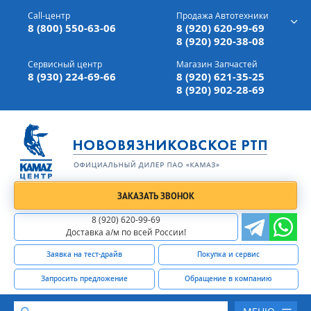
г. Вязники,
ул. Механизаторов, д 90
Call-центр
Продажа Автотехники
Доставка а/м,
по всей России
8 (800) 550-63-06
8 (920) 620-99-69
8 (920) 920-38-08
Сервисный центр
Магазин Запчастей
8 (930) 224-69-66
8 (920) 621-35-25
8 (920) 902-28-69
ЗАКАЗАТЬ ЗВОНОК
8 (920) 620-99-69
Доставка а/м по всей России!
Заявка на тест-драйв
Покупка и сервис
Запросить предложение
Обращение в компанию