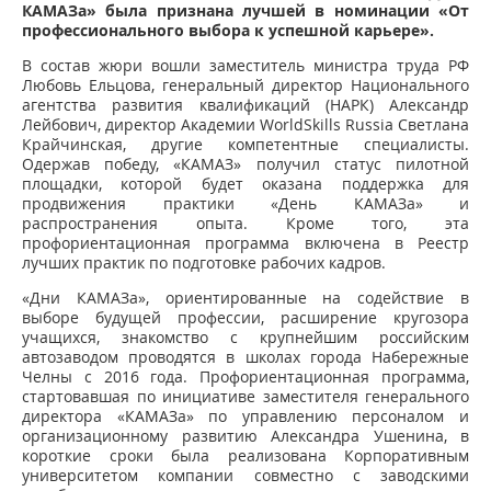
КАМАЗа» была признана лучшей в номинации «От
профессионального выбора к успешной карьере».
В состав жюри вошли заместитель министра труда РФ
Любовь Ельцова, генеральный директор Национального
агентства развития квалификаций (НАРК) Александр
Лейбович, директор Академии WorldSkills Russia Светлана
Крайчинская, другие компетентные специалисты.
Одержав победу, «КАМАЗ» получил статус пилотной
площадки, которой будет оказана поддержка для
продвижения практики «День КАМАЗа» и
распространения опыта. Кроме того, эта
профориентационная программа включена в Реестр
лучших практик по подготовке рабочих кадров.
«Дни КАМАЗа», ориентированные на содействие в
выборе будущей профессии, расширение кругозора
учащихся, знакомство с крупнейшим российским
автозаводом проводятся в школах города Набережные
Челны с 2016 года. Профориентационная программа,
стартовавшая по инициативе заместителя генерального
директора «КАМАЗа» по управлению персоналом и
организационному развитию Александра Ушенина, в
короткие сроки была реализована Корпоративным
университетом компании совместно с заводскими