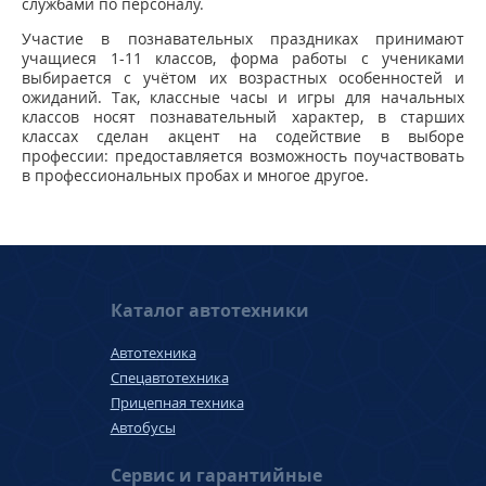
службами по персоналу.
Участие в познавательных праздниках принимают
учащиеся 1-11 классов, форма работы с учениками
выбирается с учётом их возрастных особенностей и
ожиданий. Так, классные часы и игры для начальных
классов носят познавательный характер, в старших
классах сделан акцент на содействие в выборе
профессии: предоставляется возможность поучаствовать
в профессиональных пробах и многое другое.
Каталог автотехники
Автотехника
Спецавтотехника
Прицепная техника
Автобусы
Сервис и гарантийные