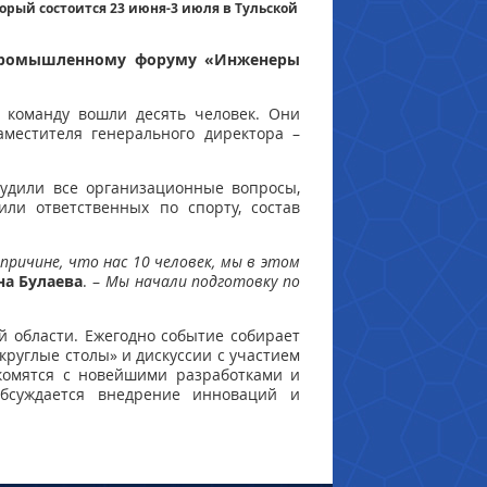
рый состоится 23 июня-3 июля в Тульской
 промышленному форуму «Инженеры
 команду вошли десять человек. Они
аместителя генерального директора –
удили все организационные вопросы,
ли ответственных по спорту, состав
причине, что нас 10 человек, мы в этом
а Булаева
. –
Мы начали подготовку по
й области. Ежегодно событие собирает
круглые столы» и дискуссии с участием
акомятся с новейшими разработками и
Обсуждается внедрение инноваций и