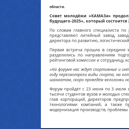
области.
Совет молодёжи «КАМАЗа» продол
будущего-2025», который состоится 
По словам главного специалиста по
представляют литейный завод, завод
директора по развитию, логистически
Первая встреча прошла в середине 
разделились по направлениям подго
рейтинговой комиссии и сотрудницу, к
«На форуме нас ждут спортивные и инте
году пересмотрели виды спорта, на ко
шахматам, скоро проведём велогонки н
Форум пройдёт с 23 июня по 3 июля н
тысячи студентов вузов и молодых спе
глав корпораций, директоров предпр
технологиями компаний, а также п
модернизация производств, проблемы 