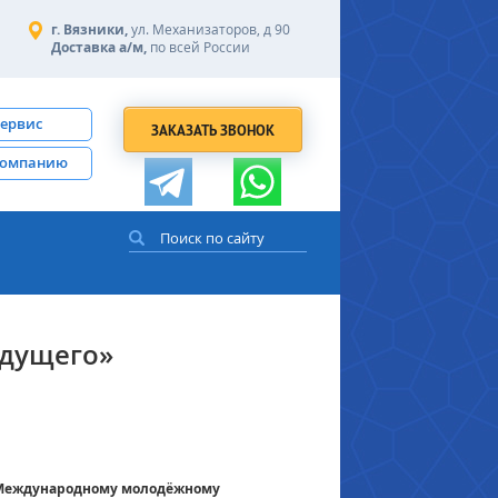
г. Вязники,
ул. Механизаторов, д 90
Доставка а/м,
по всей России
сервис
ЗАКАЗАТЬ ЗВОНОК
компанию
удущего»
I Международному молодёжному