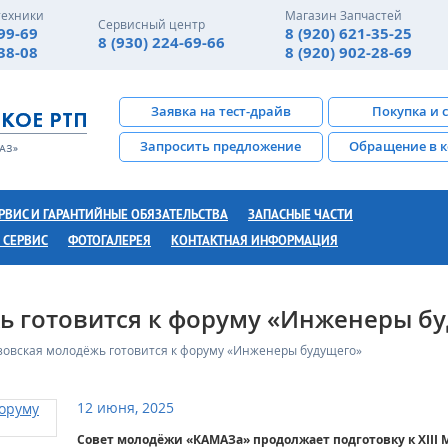
техники
Магазин Запчастей
Сервисный центр
-99-69
8 (920) 621-35-25
8 (930) 224-69-66
-38-08
8 (920) 902-28-69
Заявка на тест-драйв
Покупка и 
Запросить предложение
Обращение в 
РВИС И ГАРАНТИЙНЫЕ ОБЯЗАТЕЛЬСТВА
ЗАПАСНЫЕ ЧАСТИ
 СЕРВИС
ФОТОГАЛЕРЕЯ
КОНТАКТНАЯ ИНФОРМАЦИЯ
ь готовится к форуму «Инженеры б
зовская молодёжь готовится к форуму «Инженеры будущего»
12 июня, 2025
Совет молодёжи «КАМАЗа» продолжает подготовку к XII