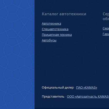
Каталог автотехники
Се
об
Автотехника
Сер
Спецавтотехника
Гар
Прицепная техника
Автобусы
Официальный дилер
-
ПАО «КАМАЗ»
Представитель
-
ООО «Автозапчасть КАМАЗ