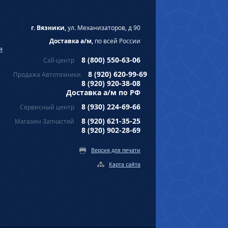
г. Вязники,
ул. Механизаторов, д 90
Доставка а/м,
по всей России
я
8 (800) 550-63-06
Call-центр
8 (920) 620-99-69
Продажа Автотехники
8 (920) 920-38-08
Доставка а/м по РФ
8 (930) 224-69-66
Сервисный центр
8 (920) 621-35-25
Магазин Запчастей
8 (920) 902-28-69
Версия для печати
Карта сайта