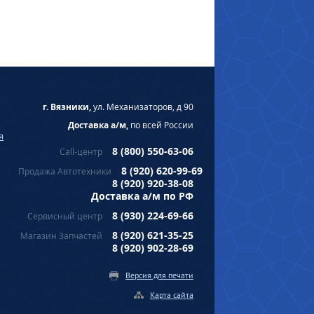
г. Вязники,
ул. Механизаторов, д 90
Доставка а/м,
по всей России
я
8 (800) 550-63-06
Call-центр
8 (920) 620-99-69
Продажа Автотехники
8 (920) 920-38-08
Доставка а/м по РФ
8 (930) 224-69-66
Сервисный центр
8 (920) 621-35-25
Магазин Запчастей
8 (920) 902-28-69
Версия для печати
Карта сайта