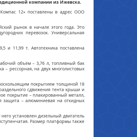
педиционной компании из Ижевска.
«Компас 12» поставлены в адрес ООО
ский рынок в начале этого года. Это
угородних перевозок. Универсальная
5 и 11,99 т. Автотехника поставлена
абочий объём – 3,76 л, топливный бак
ка – рессорная, на двух многолистовых
ивоскользящим покрытием толщиной 18
 раздельного сдвижения тента крыши и
ое покрытие – плакированный металл,
вая защита – алюминиевая на откидных
у него установлен дизельный двигатель
тиступенчатая. Размер платформы также