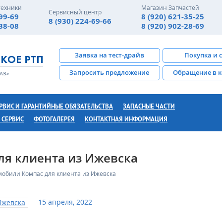
техники
Магазин Запчастей
Сервисный центр
-99-69
8 (920) 621-35-25
8 (930) 224-69-66
-38-08
8 (920) 902-28-69
Заявка на тест-драйв
Покупка и 
Запросить предложение
Обращение в 
РВИС И ГАРАНТИЙНЫЕ ОБЯЗАТЕЛЬСТВА
ЗАПАСНЫЕ ЧАСТИ
 СЕРВИС
ФОТОГАЛЕРЕЯ
КОНТАКТНАЯ ИНФОРМАЦИЯ
ля клиента из Ижевска
мобили Компас для клиента из Ижевска
15 апреля, 2022