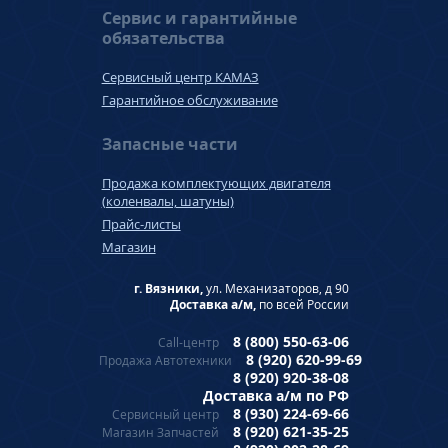
Сервис и гарантийные
обязательства
Сервисный центр КАМАЗ
Гарантийное обслуживание
Запасные части
Продажа комплектующих двигателя
(коленвалы, шатуны)
Прайс-листы
Магазин
г. Вязники,
ул. Механизаторов, д 90
Доставка а/м,
по всей России
8 (800) 550-63-06
Call-центр
8 (920) 620-99-69
Продажа Автотехники
8 (920) 920-38-08
Доставка а/м по РФ
8 (930) 224-69-66
Сервисный центр
8 (920) 621-35-25
Магазин Запчастей