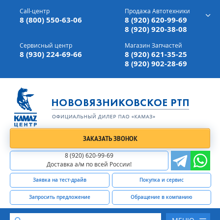
г. Вязники,
ул. Механизаторов, д 90
Call-центр
Продажа Автотехники
Доставка а/м,
по всей России
8 (800) 550-63-06
8 (920) 620-99-69
8 (920) 920-38-08
Сервисный центр
Магазин Запчастей
8 (930) 224-69-66
8 (920) 621-35-25
8 (920) 902-28-69
ЗАКАЗАТЬ ЗВОНОК
8 (920) 620-99-69
Доставка а/м по всей России!
Заявка на тест-драйв
Покупка и сервис
Запросить предложение
Обращение в компанию