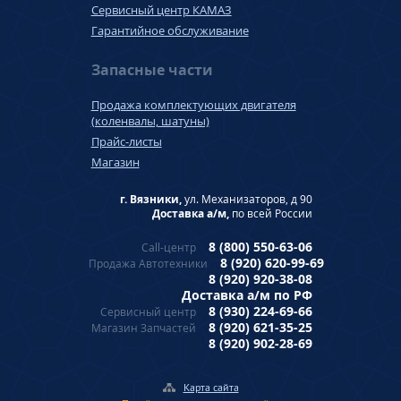
Сервисный центр КАМАЗ
Гарантийное обслуживание
Запасные части
Продажа комплектующих двигателя
(коленвалы, шатуны)
Прайс-листы
Магазин
г. Вязники,
ул. Механизаторов, д 90
Доставка а/м,
по всей России
8 (800) 550-63-06
Call-центр
8 (920) 620-99-69
Продажа Автотехники
8 (920) 920-38-08
Доставка а/м по РФ
8 (930) 224-69-66
Сервисный центр
8 (920) 621-35-25
Магазин Запчастей
8 (920) 902-28-69
Карта сайта