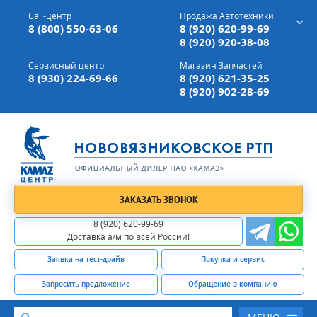
г. Вязники,
ул. Механизаторов, д 90
Call-центр
Продажа Автотехники
Доставка а/м,
по всей России
8 (800) 550-63-06
8 (920) 620-99-69
8 (920) 920-38-08
Сервисный центр
Магазин Запчастей
8 (930) 224-69-66
8 (920) 621-35-25
8 (920) 902-28-69
ЗАКАЗАТЬ ЗВОНОК
8 (920) 620-99-69
Доставка а/м по всей России!
Заявка на тест-драйв
Покупка и сервис
Запросить предложение
Обращение в компанию