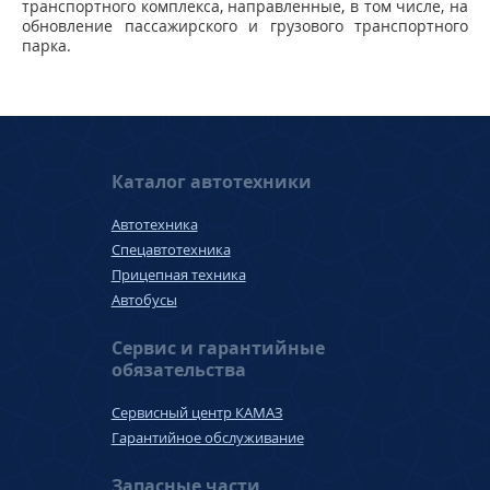
транспортного комплекса, направленные, в том числе, на
обновление пассажирского и грузового транспортного
парка.
Каталог автотехники
Автотехника
Спецавтотехника
Прицепная техника
Автобусы
Сервис и гарантийные
обязательства
Сервисный центр КАМАЗ
Гарантийное обслуживание
Запасные части