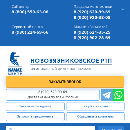
г. Вязники,
ул. Механизаторов, д 90
Call-центр
Продажа Автотехники
Доставка а/м,
по всей России
8 (800) 550-63-06
8 (920) 620-99-69
8 (920) 920-38-08
Сервисный центр
Магазин Запчастей
8 (930) 224-69-66
8 (920) 621-35-25
8 (920) 902-28-69
ЗАКАЗАТЬ ЗВОНОК
8 (920) 620-99-69
Доставка а/м по всей России!
Заявка на тест-драйв
Покупка и сервис
Запросить предложение
Обращение в компанию