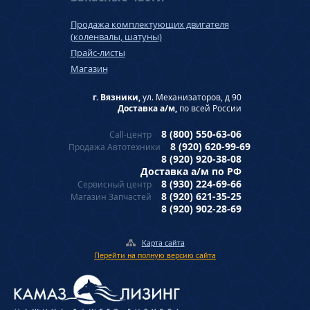
Продажа комплектующих двигателя
(коленвалы, шатуны)
Прайс-листы
Магазин
г. Вязники,
ул. Механизаторов, д 90
Доставка а/м,
по всей России
8 (800) 550-63-06
Call-центр
8 (920) 620-99-69
Продажа Автотехники
8 (920) 920-38-08
Доставка а/м по РФ
8 (930) 224-69-66
Сервисный центр
8 (920) 621-35-25
Магазин Запчастей
8 (920) 902-28-69
Карта сайта
Перейти на полную версию сайта