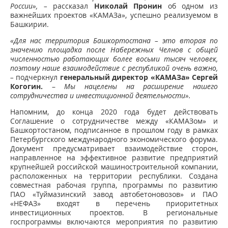
России»,
–
рассказал
Николай Пронин
об одном из
важнейших проектов «КАМАЗа», успешно реализуемом в
Башкирии.
«Для нас территория Башкортостана – это вторая по
значению площадка после Набережных Челнов с общей
численностью работающих более восьми тысяч человек,
поэтому наше взаимодействие с республикой очень важно,
–
подчеркнул
генеральный директор «КАМАЗа» Сергей
Когогин.
–
Мы нацелены на расширение нашего
сотрудничества и инвестиционной деятельности».
Напомним, до конца 2020 года будет действовать
Соглашение о сотрудничестве между «КАМАЗом» и
Башкортостаном, подписанное в прошлом году в рамках
Петербургского международного экономического форума.
Документ предусматривает взаимодействие сторон,
направленное на эффективное развитие предприятий
крупнейшей российской машиностроительной компании,
расположенных на территории республики. Создана
совместная рабочая группа, программы по развитию
ПАО «Туймазинский завод автобетоновозов» и ПАО
«НЕФАЗ» входят в перечень приоритетных
инвестиционных проектов. В региональные
госпрограммы включаются мероприятия по развитию