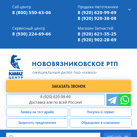
г. Вязники,
ул. Механизаторов, д 90
Call-центр
Продажа Автотехники
Доставка а/м,
по всей России
8 (800) 550-63-06
8 (920) 620-99-69
8 (920) 920-38-08
Сервисный центр
Магазин Запчастей
8 (930) 224-69-66
8 (920) 621-35-25
8 (920) 902-28-69
ЗАКАЗАТЬ ЗВОНОК
8 (920) 620-99-69
Доставка а/м по всей России!
Заявка на тест-драйв
Покупка и сервис
Запросить предложение
Обращение в компанию