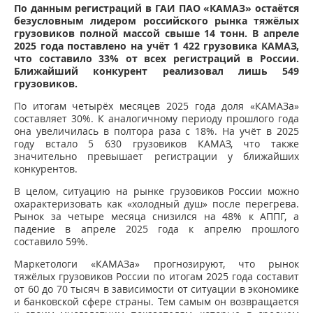
По данным регистраций в ГАИ ПАО «КАМАЗ» остаётся
безусловным лидером российского рынка тяжёлых
грузовиков полной массой свыше 14 тонн. В апреле
2025 года поставлено на учёт 1 422 грузовика КАМАЗ,
что составило 33% от всех регистраций в России.
Ближайший конкурент реализовал лишь 549
грузовиков.
По итогам четырёх месяцев 2025 года доля «КАМАЗа»
составляет 30%. К аналогичному периоду прошлого года
она увеличилась в полтора раза с 18%. На учёт в 2025
году встало 5 630 грузовиков КАМАЗ, что также
значительно превышает регистрации у ближайших
конкурентов.
В целом, ситуацию на рынке грузовиков России можно
охарактеризовать как «холодный душ» после перегрева.
Рынок за четыре месяца снизился на 48% к АППГ, а
падение в апреле 2025 года к апрелю прошлого
составило 59%.
Маркетологи «КАМАЗа» прогнозируют, что рынок
тяжёлых грузовиков России по итогам 2025 года составит
от 60 до 70 тысяч в зависимости от ситуации в экономике
и банковской сфере страны. Тем самым он возвращается