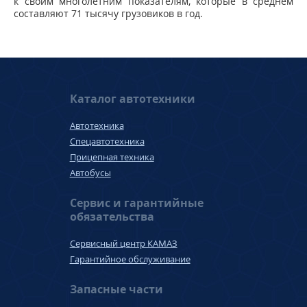
к своим многолетним показателям, которые в среднем
составляют 71 тысячу грузовиков в год.
Каталог автотехники
Автотехника
Спецавтотехника
Прицепная техника
Автобусы
Сервис и гарантийные
обязательства
Сервисный центр КАМАЗ
Гарантийное обслуживание
Запасные части