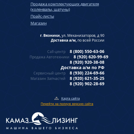
Продажа комплектующих двигателя
(коленвалы, шатуны)
Прайс-листы
Магазин
г. Вязники,
ул. Механизаторов, д 90
Доставка а/м,
по всей России
8 (800) 550-63-06
Call-центр
8 (920) 620-99-69
Продажа Автотехники
8 (920) 920-38-08
Доставка а/м по РФ
8 (930) 224-69-66
Сервисный центр
8 (920) 621-35-25
Магазин Запчастей
8 (920) 902-28-69
Карта сайта
Перейти на полную версию сайта